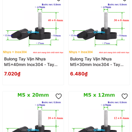
Bulong Tay Vặn Nhựa
Bulong Tay Vặn Nhựa
M5x40mm Inox304 - Tay
M5x30mm Inox304 - Tay
Van Nhua
Van Nhua
7.020₫
6.480₫