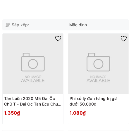
Sắp xếp:
Mặc định
Tán Luồn 2020 M5 Đai Ốc
Phí xử lý đơn hàng trị giá
Chữ T - Dai Oc Tan Ecu Chu T
dưới 50.000đ
Luon
1.350₫
1.080₫