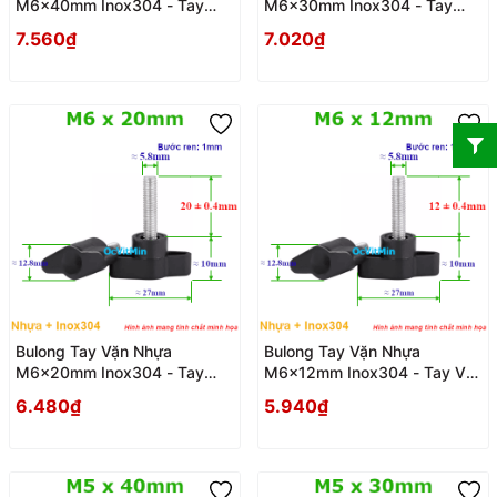
M6x40mm Inox304 - Tay
M6x30mm Inox304 - Tay
Van Nhua
Van Nhua
7.560₫
7.020₫
Bulong Tay Vặn Nhựa
Bulong Tay Vặn Nhựa
M6x20mm Inox304 - Tay
M6x12mm Inox304 - Tay Van
Van Nhua
Nhua
6.480₫
5.940₫