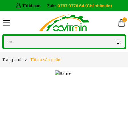
Tài khoản
Zalo:
0767 0776 64 (Chỉ nhắn tin)
0
Trang chủ
Tất cả sản phẩm