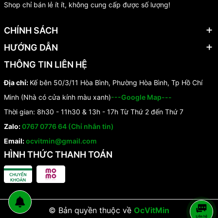
Shop chỉ bán lẻ ít ít, không cung cấp được số lượng!
CHÍNH SÁCH
HƯỚNG DẪN
THÔNG TIN LIÊN HỆ
Địa chỉ:
Kế bên 50/3/11 Hòa Bình, Phường Hòa Bình, Tp Hồ Chí
Minh (Nhà có cửa kính màu xanh)
---Google Map---
Thời gian: 8h30 - 11h30 & 13h - 17h Từ Thứ 2 đến Thứ 7
Zalo:
0767 0776 64 (Chỉ nhắn tin)
Email:
ocvitmin@gmail.com
HÌNH THỨC THANH TOÁN
© Bản quyền thuộc về
OcVitMin