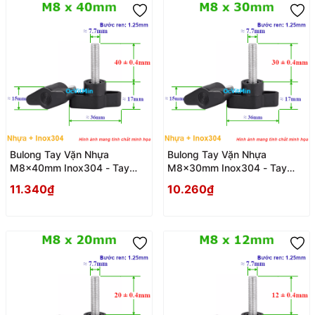
Bulong Tay Vặn Nhựa
Bulong Tay Vặn Nhựa
M8x40mm Inox304 - Tay
M8x30mm Inox304 - Tay
Van Nhua
Van Nhua
11.340₫
10.260₫