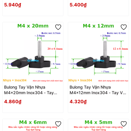
Van Nhua
Van Nhua
5.940₫
5.400₫
Bulong Tay Vặn Nhựa
Bulong Tay Vặn Nhựa
M4x20mm Inox304 - Tay
M4x12mm Inox304 - Tay Van
Van Nhua
Nhua
4.860₫
4.320₫