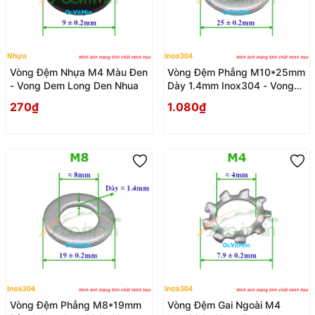
Vòng Đệm Nhựa M4 Màu Đen
Vòng Đệm Phẳng M10*25mm
- Vong Dem Long Den Nhua
Dày 1.4mm Inox304 - Vong
Dem Long Den Phang
270₫
1.080₫
Vòng Đệm Phẳng M8*19mm
Vòng Đệm Gai Ngoài M4