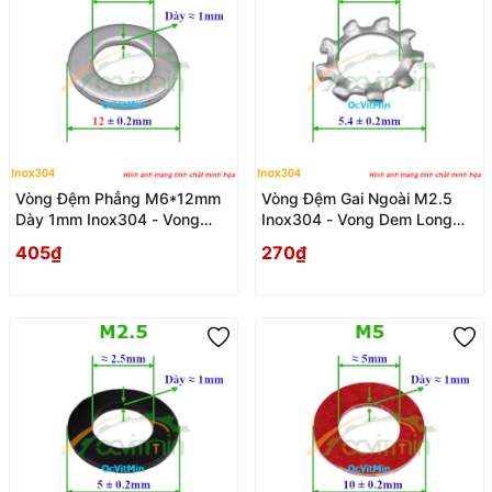
Vòng Đệm Phẳng M6*12mm
Vòng Đệm Gai Ngoài M2.5
Dày 1mm Inox304 - Vong
Inox304 - Vong Dem Long
Dem Long Den Phang
Den Gai
405₫
270₫