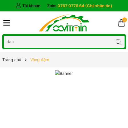
Tài khoản
Zalo:
0767 0776 64 (Chỉ nhắn tin)
0
Trang chủ
Vòng đệm