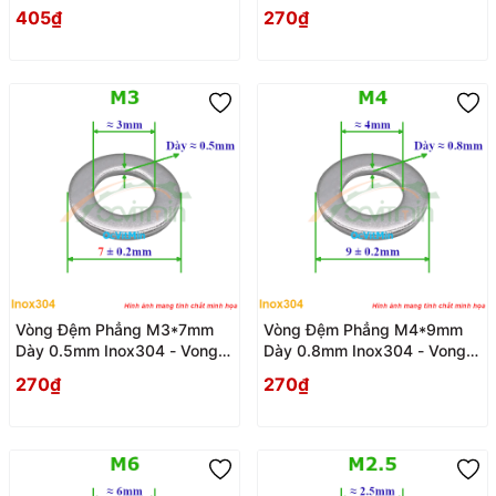
Dem Long Den Phang
Dem Long Den Phang
405₫
270₫
Vòng Đệm Phẳng M3*7mm
Vòng Đệm Phẳng M4*9mm
Dày 0.5mm Inox304 - Vong
Dày 0.8mm Inox304 - Vong
Dem Long Den Phang
Dem Long Den Phang
270₫
270₫