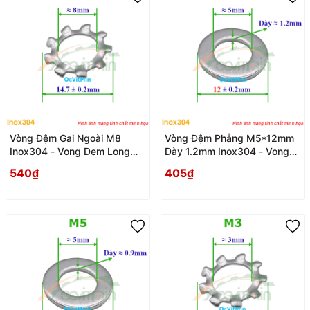
Vòng Đệm Gai Ngoài M8
Vòng Đệm Phẳng M5*12mm
Inox304 - Vong Dem Long
Dày 1.2mm Inox304 - Vong
Den Gai
Dem Long Den Phang
540₫
405₫