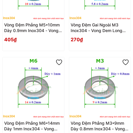
Vòng Đệm Phẳng M5*10mm
Vòng Đệm Gai Ngoài M3
Dày 0.9mm Inox304 - Vong
Inox304 - Vong Dem Long
Dem Long Den Phang
Den Gai
405₫
270₫
Vòng Đệm Phẳng M6*14mm
Vòng Đệm Phẳng M3*9mm
Dày 1mm Inox304 - Vong
Dày 0.8mm Inox304 - Vong