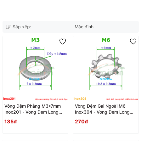
Sắp xếp:
Mặc định
Vòng Đệm Phẳng M3*7mm
Vòng Đệm Gai Ngoài M6
Inox201 - Vong Dem Long
Inox304 - Vong Dem Long
Den Phang
Den Gai
135₫
270₫