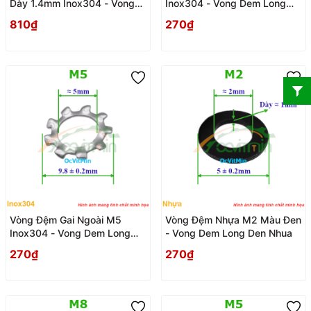
Dày 1.4mm Inox304 - Vong
Inox304 - Vong Dem Long
Dem Long Den Phang
Den Gai
810₫
270₫
Vòng Đệm Gai Ngoài M5
Vòng Đệm Nhựa M2 Màu Đen
Inox304 - Vong Dem Long
- Vong Dem Long Den Nhua
Den Gai
270₫
270₫