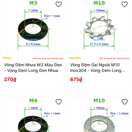
Vòng Đệm Nhựa M3 Màu Đen
Vòng Đệm Gai Ngoài M10
- Vong Dem Long Den Nhua
Inox304 - Vong Dem Long
Den Gai
270₫
675₫