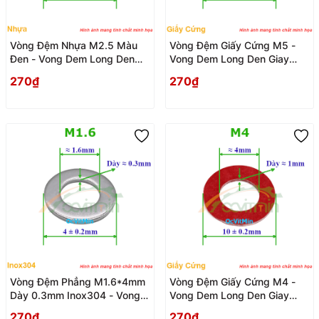
Vòng Đệm Nhựa M2.5 Màu
Vòng Đệm Giấy Cứng M5 -
Đen - Vong Dem Long Den
Vong Dem Long Den Giay
Nhua
Cung
270₫
270₫
Vòng Đệm Phẳng M1.6*4mm
Vòng Đệm Giấy Cứng M4 -
Dày 0.3mm Inox304 - Vong
Vong Dem Long Den Giay
Dem Long Den Phang
Cung
270₫
270₫