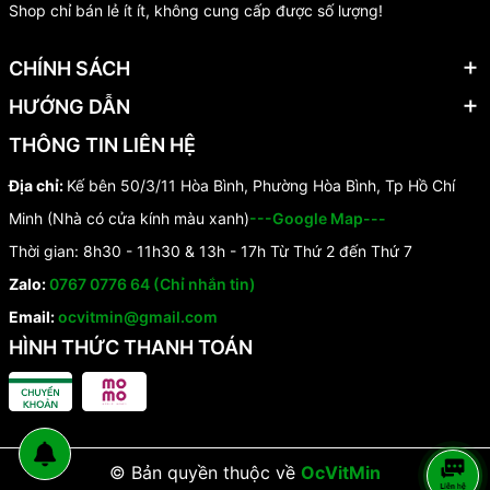
Shop chỉ bán lẻ ít ít, không cung cấp được số lượng!
CHÍNH SÁCH
HƯỚNG DẪN
THÔNG TIN LIÊN HỆ
Địa chỉ:
Kế bên 50/3/11 Hòa Bình, Phường Hòa Bình, Tp Hồ Chí
Minh (Nhà có cửa kính màu xanh)
---Google Map---
Thời gian: 8h30 - 11h30 & 13h - 17h Từ Thứ 2 đến Thứ 7
Zalo:
0767 0776 64 (Chỉ nhắn tin)
Email:
ocvitmin@gmail.com
HÌNH THỨC THANH TOÁN
© Bản quyền thuộc về
OcVitMin