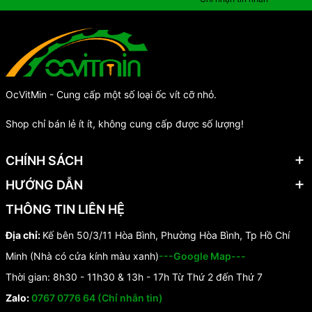
OcVitMin - Cung cấp một số loại ốc vít cỡ nhỏ.
Shop chỉ bán lẻ ít ít, không cung cấp được số lượng!
CHÍNH SÁCH
HƯỚNG DẪN
THÔNG TIN LIÊN HỆ
Địa chỉ:
Kế bên 50/3/11 Hòa Bình, Phường Hòa Bình, Tp Hồ Chí
Minh (Nhà có cửa kính màu xanh)
---Google Map---
Thời gian: 8h30 - 11h30 & 13h - 17h Từ Thứ 2 đến Thứ 7
Zalo:
0767 0776 64 (Chỉ nhắn tin)