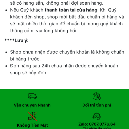
sẽ có hàng sẵn, không phải đợi soạn hàng.
Nếu Quý khách
thanh toán tại cửa hàng
: Khi Quý
khách đến shop, shop mới bắt đầu chuẩn bị hàng và
sẽ mất nhiều thời gian để chuẩn bị mong quý khách
thông cảm, vui lòng không hối.
****Lưu ý:
Shop chưa nhận được chuyển khoản là không chuẩn
bị hàng trước.
Đơn hàng sau 24h chưa nhận được chuyển khoản
shop sẽ hủy đơn.
Vận chuyển Nhanh
Đổi trả tính phí
Zalo: 0767.0776.64
Không Tiền Mặt
Chỉ nhận tin nhắn