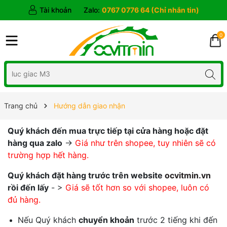
Tài khoản
Zalo:
0767 0776 64 (Chỉ nhắn tin)
0
Trang chủ
Hướng dẫn giao nhận
Quý khách đến mua trực tiếp tại cửa hàng hoặc đặt
hàng qua zalo
->
Giá như trên shopee, tuy nhiên sẽ có
trường hợp hết hàng.
Quý khách đặt hàng trước trên website
ocvitmin.vn
rồi đến lấy
- >
Giá sẽ tốt hơn so với shopee, luôn có
đủ hàng.
Nếu Quý khách
chuyển khoản
trước 2 tiếng khi đến