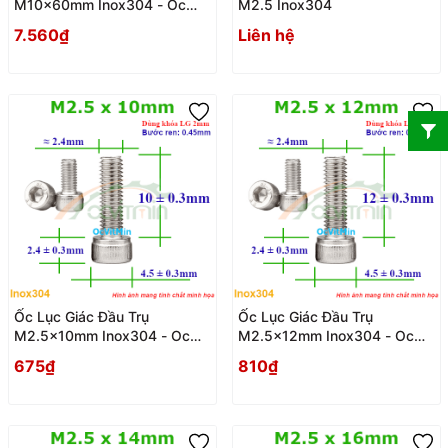
M10x60mm Inox304 - Oc
M2.5 Inox304
Luc Giac Dau Tru
7.560₫
Liên hệ
Ốc Lục Giác Đầu Trụ
Ốc Lục Giác Đầu Trụ
M2.5x10mm Inox304 - Oc
M2.5x12mm Inox304 - Oc
Luc Giac Dau Tru
Luc Giac Dau Tru
675₫
810₫