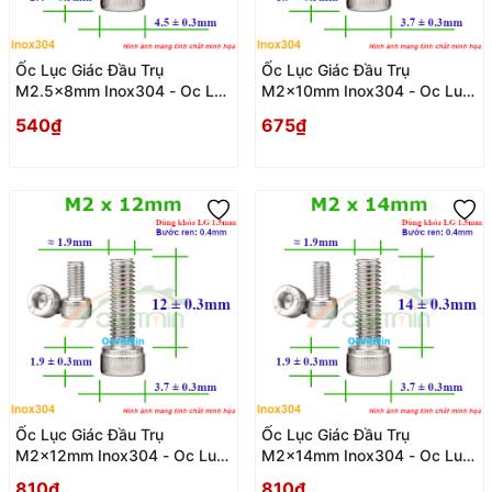
Ốc Lục Giác Đầu Trụ
Ốc Lục Giác Đầu Trụ
M2.5x8mm Inox304 - Oc Luc
M2x10mm Inox304 - Oc Luc
Giac Dau Tru
Giac Dau Tru
540₫
675₫
Ốc Lục Giác Đầu Trụ
Ốc Lục Giác Đầu Trụ
M2x12mm Inox304 - Oc Luc
M2x14mm Inox304 - Oc Luc
Giac Dau Tru
Giac Dau Tru
810₫
810₫