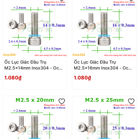
Ốc Lục Giác Đầu Trụ
Ốc Lục Giác Đầu Trụ
M2.5x14mm Inox304 - Oc
M2.5x16mm Inox304 - Oc
Luc Giac Dau Tru
Luc Giac Dau Tru
1.080₫
1.080₫