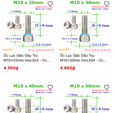
Ốc Lục Giác Đầu Trụ
Ốc Lục Giác Đầu Trụ
M10x25mm Inox304 - Oc
M10x30mm Inox304 - Oc
Luc Giac Dau Tru
Luc Giac Dau Tru
4.590₫
4.860₫