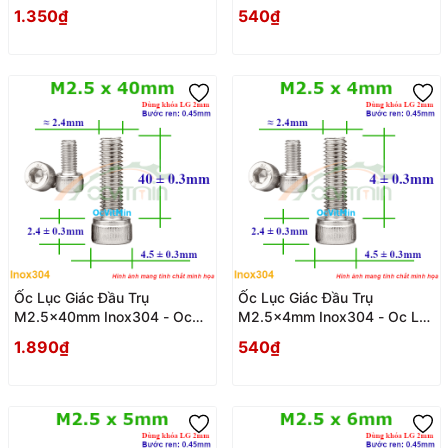
Luc Giac Dau Tru
Giac Dau Tru
1.350₫
540₫
Ốc Lục Giác Đầu Trụ
Ốc Lục Giác Đầu Trụ
M2.5x40mm Inox304 - Oc
M2.5x4mm Inox304 - Oc Luc
Luc Giac Dau Tru
Giac Dau Tru
1.890₫
540₫