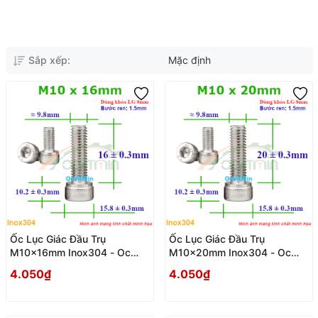
Sắp xếp:
Mặc định
Ốc Lục Giác Đầu Trụ
Ốc Lục Giác Đầu Trụ
M10x16mm Inox304 - Oc
M10x20mm Inox304 - Oc
Luc Giac Dau Tru
Luc Giac Dau Tru
4.050₫
4.050₫