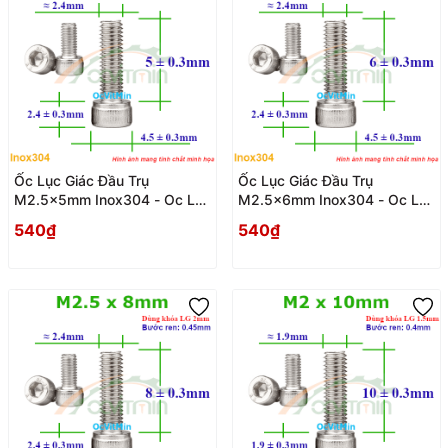
Ốc Lục Giác Đầu Trụ
Ốc Lục Giác Đầu Trụ
M2.5x5mm Inox304 - Oc Luc
M2.5x6mm Inox304 - Oc Luc
Giac Dau Tru
Giac Dau Tru
540₫
540₫