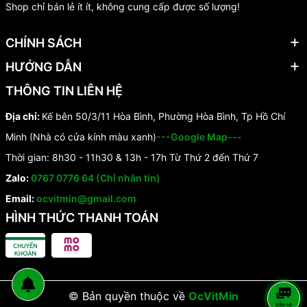
Shop chỉ bán lẻ ít ít, không cung cấp được số lượng!
CHÍNH SÁCH
HƯỚNG DẪN
THÔNG TIN LIÊN HỆ
Địa chỉ:
Kế bên 50/3/11 Hòa Bình, Phường Hòa Bình, Tp Hồ Chí
Minh (Nhà có cửa kính màu xanh)
---Google Map---
Thời gian: 8h30 - 11h30 & 13h - 17h Từ Thứ 2 đến Thứ 7
Zalo:
0767 0776 64 (Chỉ nhắn tin)
Email:
ocvitmin@gmail.com
HÌNH THỨC THANH TOÁN
© Bản quyền thuộc về
OcVitMin