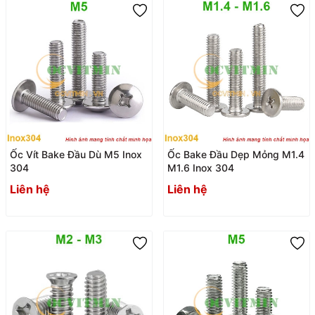
Ốc Vít Bake Đầu Dù M5 Inox
Ốc Bake Đầu Dẹp Mỏng M1.4
304
M1.6 Inox 304
Liên hệ
Liên hệ