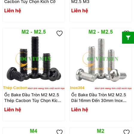
Cacbon Tùy Chọn Kích Cỡ
M2.5 M3
Liên hệ
Liên hệ
Ốc Bake Đầu Tròn M2 M2.5
Ốc Bake Đầu Tròn M2 M2.5
Thép Cacbon Tùy Chọn Kích
Dài 16mm Đến 30mm Inox
Cỡ
304
Liên hệ
Liên hệ