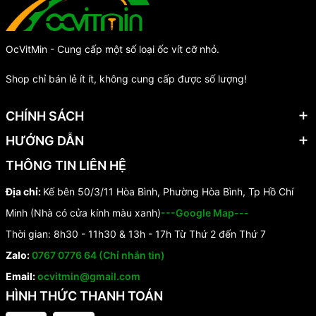
OcVitMin - Cung cấp một số loại ốc vít cỡ nhỏ.
Shop chỉ bán lẻ ít ít, không cung cấp được số lượng!
CHÍNH SÁCH
HƯỚNG DẪN
THÔNG TIN LIÊN HỆ
Địa chỉ:
Kế bên 50/3/11 Hòa Bình, Phường Hòa Bình, Tp Hồ Chí
Minh (Nhà có cửa kính màu xanh)
---Google Map---
Thời gian: 8h30 - 11h30 & 13h - 17h Từ Thứ 2 đến Thứ 7
Zalo:
0767 0776 64 (Chỉ nhắn tin)
Email:
ocvitmin@gmail.com
HÌNH THỨC THANH TOÁN