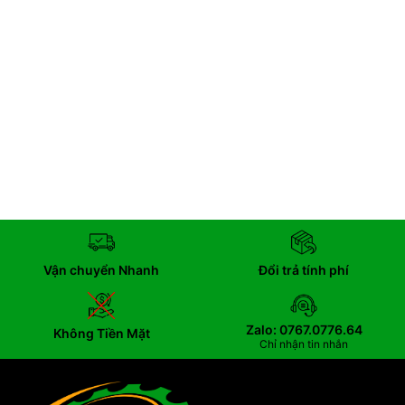
Vận chuyển Nhanh
Đổi trả tính phí
Zalo: 0767.0776.64
Không Tiền Mặt
Chỉ nhận tin nhắn