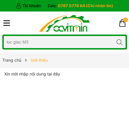
Tài khoản
Zalo:
0767 0776 64 (Chỉ nhắn tin)
0
Trang chủ
Giới thiệu
Xin mời nhập nội dung
tại đây