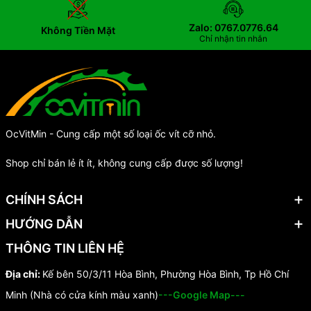
Zalo: 0767.0776.64
Không Tiền Mặt
Chỉ nhận tin nhắn
OcVitMin - Cung cấp một số loại ốc vít cỡ nhỏ.
Shop chỉ bán lẻ ít ít, không cung cấp được số lượng!
CHÍNH SÁCH
HƯỚNG DẪN
THÔNG TIN LIÊN HỆ
Địa chỉ:
Kế bên 50/3/11 Hòa Bình, Phường Hòa Bình, Tp Hồ Chí
Minh (Nhà có cửa kính màu xanh)
---Google Map---