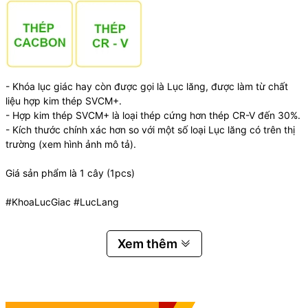
- Khóa lục giác hay còn được gọi là Lục lăng, được làm từ chất
liệu hợp kim thép SVCM+.
- Hợp kim thép SVCM+ là loại thép cứng hơn thép CR-V đến 30%.
- Kích thước chính xác hơn so với một số loại Lục lăng có trên thị
trường (xem hình ảnh mô tả).
Giá sản phẩm là 1 cây (1pcs)
#KhoaLucGiac #LucLang
Xem thêm