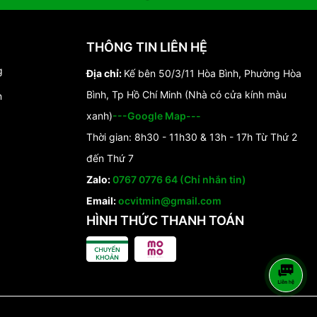
THÔNG TIN LIÊN HỆ
g
Địa chỉ:
Kế bên 50/3/11 Hòa Bình, Phường Hòa
Bình, Tp Hồ Chí Minh (Nhà có cửa kính màu
n
xanh)
---Google Map---
Thời gian: 8h30 - 11h30 & 13h - 17h Từ Thứ 2
đến Thứ 7
Zalo:
0767 0776 64 (Chỉ nhắn tin)
Email:
ocvitmin@gmail.com
HÌNH THỨC THANH TOÁN