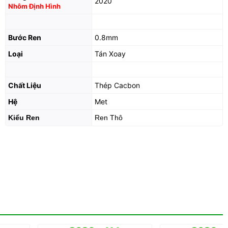
2020
Nhôm Định Hình
Bước Ren
0.8mm
Loại
Tán Xoay
Chất Liệu
Thép Cacbon
Hệ
Met
Kiểu Ren
Ren Thô