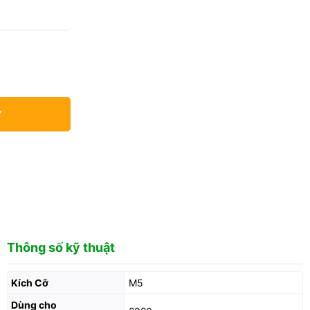
Y
Thông số kỹ thuật
Kích Cỡ
M5
Dùng cho