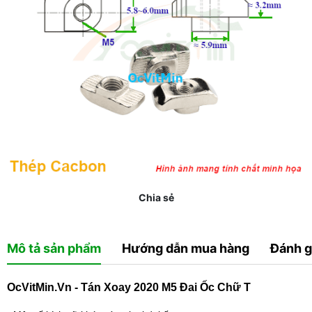
Chia sẻ
Mô tả sản phẩm
Hướng dẫn mua hàng
Đánh g
OcVitMin.Vn - Tán Xoay 2020 M5 Đai Ốc Chữ T