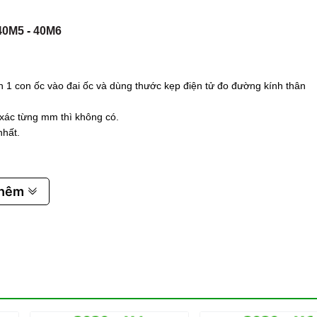
40M5
-
40M6
n 1 con ốc vào đai ốc và dùng thước kẹp điện tử đo đường kính thân
 xác từng mm thì không có.
nhất.
thêm