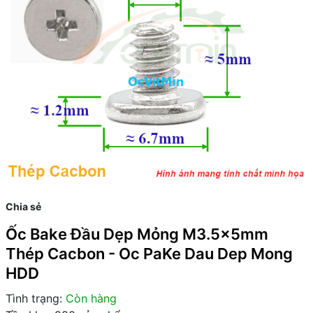
Chia sẻ
Ốc Bake Đầu Dẹp Mỏng M3.5x5mm
Thép Cacbon - Oc PaKe Dau Dep Mong
HDD
Tình trạng:
Còn hàng