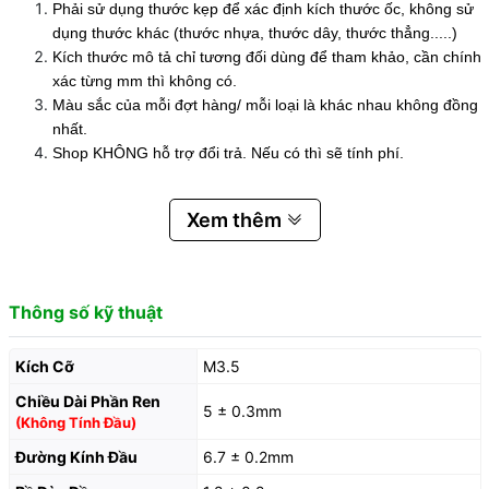
Phải sử dụng thước kẹp để xác định kích thước ốc, không sử
dụng thước khác (thước nhựa, thước dây, thước thẳng.....)
Kích thước mô tả chỉ tương đối dùng để tham khảo, cần chính
xác từng mm thì không có.
Màu sắc của mỗi đợt hàng/ mỗi loại là khác nhau không đồng
nhất.
Shop KHÔNG hỗ trợ đổi trả. Nếu có thì sẽ tính phí.
Xem thêm
Thông số kỹ thuật
Kích Cỡ
M3.5
Chiều Dài Phần Ren
5 ± 0.3mm
(Không Tính Đầu)
Đường Kính Đầu
6.7 ± 0.2mm