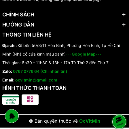
CHÍNH SÁCH
HƯỚNG DẪN
THÔNG TIN LIÊN HỆ
Địa chỉ:
Kế bên 50/3/11 Hòa Bình, Phường Hòa Bình, Tp Hồ Chí
Minh (Nhà có cửa kính màu xanh)
---Google Map---
Thời gian: 8h30 - 11h30 & 13h - 17h Từ Thứ 2 đến Thứ 7
Zalo:
0767 0776 64 (Chỉ nhắn tin)
Email:
ocvitmin@gmail.com
HÌNH THỨC THANH TOÁN
© Bản quyền thuộc về
OcVitMin