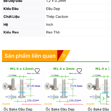
Bề Dày Đầu
1.2 ± 0.2mm
Kiểu Đầu
Đầu Dẹp
Chất Liệu
Thép Cacbon
Hệ
Inch
Kiểu Ren
Ren Thô
Sản phẩm liên quan
Ốc Bake Đầu Dẹp
Ốc Bake Đầu Dẹp
Ốc Bake Đầu 