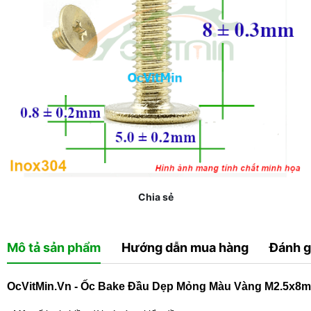
Chia sẻ
Mô tả sản phẩm
Hướng dẫn mua hàng
Đánh g
OcVitMin.Vn - Ốc Bake Đầu Dẹp Mỏng Màu Vàng M2.5x8