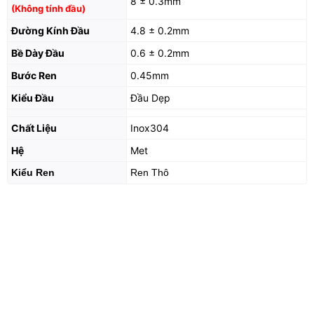
8 ± 0.3mm
(Không tính đầu)
Đường Kính Đầu
4.8 ± 0.2mm
Bề Dày Đầu
0.6 ± 0.2mm
Bước Ren
0.45mm
Kiểu Đầu
Đầu Dẹp
Chất Liệu
Inox304
Hệ
Met
Kiểu Ren
Ren Thô