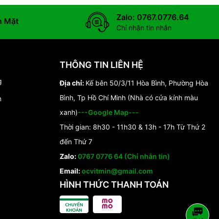
Zalo: 0767.0776.64
n Mặt
Chỉ nhận tin nhắn
THÔNG TIN LIÊN HỆ
g
Địa chỉ:
Kế bên 50/3/11 Hòa Bình, Phường Hòa
Bình, Tp Hồ Chí Minh (Nhà có cửa kính màu
n
xanh)
---Google Map---
Thời gian: 8h30 - 11h30 & 13h - 17h Từ Thứ 2
đến Thứ 7
Zalo:
0767 0776 64 (Chỉ nhắn tin)
Email:
ocvitmin@gmail.com
HÌNH THỨC THANH TOÁN