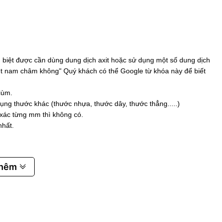
biệt được cần dùng dung dịch axit hoặc sử dụng một số dung dịch
 hút nam châm không" Quý khách có thể Google từ khóa này để biết
iùm.
ụng thước khác (thước nhựa, thước dây, thước thẳng.....)
 xác từng mm thì không có.
nhất.
thêm