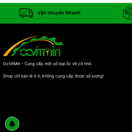
Vận chuyển Nhanh
OcVitMin - Cung cấp một số loại ốc vít cỡ nhỏ.
Shop chỉ bán lẻ ít ít, không cung cấp được số lượng!