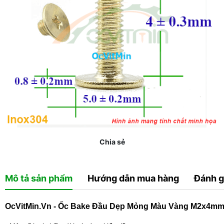
Chia sẻ
Mô tả sản phẩm
Hướng dẫn mua hàng
Đánh g
OcVitMin.Vn - Ốc Bake Đầu Dẹp Mỏng Màu Vàng M2x4mm