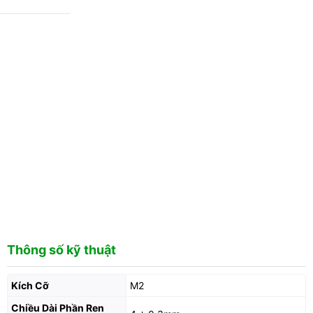
Thông số kỹ thuật
Kích Cỡ
M2
Chiều Dài Phần Ren