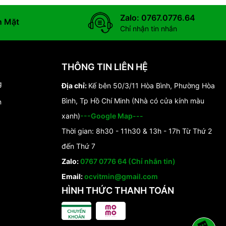
Zalo: 0767.0776.64
n Mặt
Chỉ nhận tin nhắn
THÔNG TIN LIÊN HỆ
g
Địa chỉ:
Kế bên 50/3/11 Hòa Bình, Phường Hòa
Bình, Tp Hồ Chí Minh (Nhà có cửa kính màu
n
xanh)
---Google Map---
Thời gian: 8h30 - 11h30 & 13h - 17h Từ Thứ 2
đến Thứ 7
Zalo:
0767 0776 64 (Chỉ nhắn tin)
Email:
ocvitmin@gmail.com
HÌNH THỨC THANH TOÁN