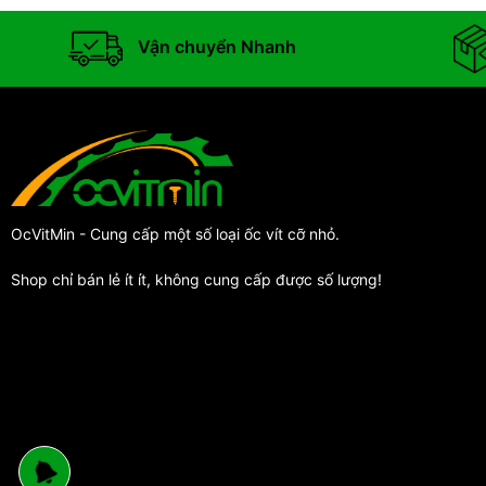
Vận chuyển Nhanh
OcVitMin - Cung cấp một số loại ốc vít cỡ nhỏ.
Shop chỉ bán lẻ ít ít, không cung cấp được số lượng!