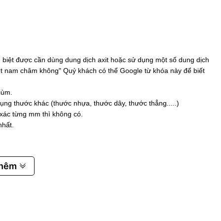
biệt được cần dùng dung dịch axit hoặc sử dụng một số dung dịch
 hút nam châm không" Quý khách có thể Google từ khóa này để biết
iùm.
ụng thước khác (thước nhựa, thước dây, thước thẳng.....)
 xác từng mm thì không có.
nhất.
thêm