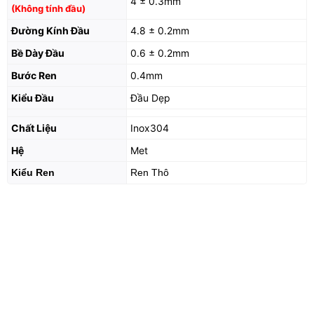
4 ± 0.3mm
(Không tính đầu)
Đường Kính Đầu
4.8 ± 0.2mm
Bề Dày Đầu
0.6 ± 0.2mm
Bước Ren
0.4mm
Kiểu Đầu
Đầu Dẹp
Chất Liệu
Inox304
Hệ
Met
Kiểu Ren
Ren Thô