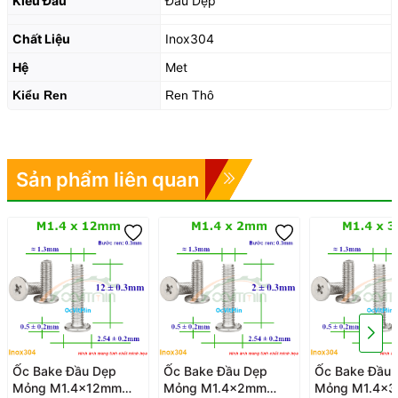
Kiểu Đầu
Đầu Dẹp
Chất Liệu
Inox304
Hệ
Met
Kiểu Ren
Ren Thô
Sản phẩm liên quan
Ốc Bake Đầu Dẹp
Ốc Bake Đầu Dẹp
Ốc Bake Đầu 
Mỏng M1.4x12mm
Mỏng M1.4x2mm
Mỏng M1.4x