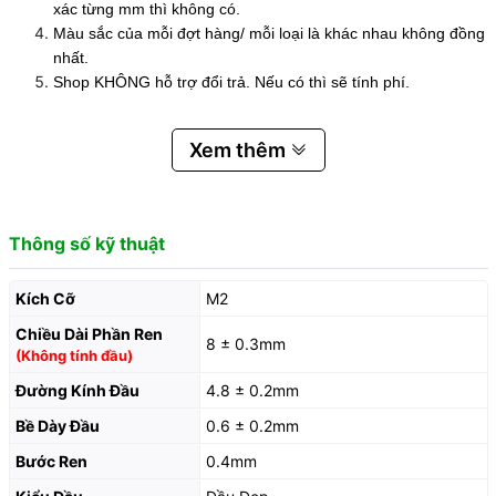
xác từng mm thì không có.
Màu sắc của mỗi đợt hàng/ mỗi loại là khác nhau không đồng
nhất.
Shop KHÔNG hỗ trợ đổi trả. Nếu có thì sẽ tính phí.
Xem thêm
Thông số kỹ thuật
Kích Cỡ
M2
Chiều Dài Phần Ren
8 ± 0.3mm
(Không tính đầu)
Đường Kính Đầu
4.8 ± 0.2mm
Bề Dày Đầu
0.6 ± 0.2mm
Bước Ren
0.4mm