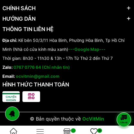
CHÍNH SÁCH
HƯỚNG DẪN
THÔNG TIN LIÊN HỆ
Địa chỉ:
Kế bên 50/3/11 Hòa Bình, Phường Hòa Bình, Tp Hồ Chí
Minh (Nhà có cửa kính màu xanh)
---Google Map---
Thời gian: 8h30 - 11h30 & 13h - 17h Từ Thứ 2 đến Thứ 7
Zalo:
0767 0776 64 (Chỉ nhắn tin)
Email:
ocvitmin@gmail.com
HÌNH THỨC THANH TOÁN
© Bản quyền thuộc về
OcVitMin
0