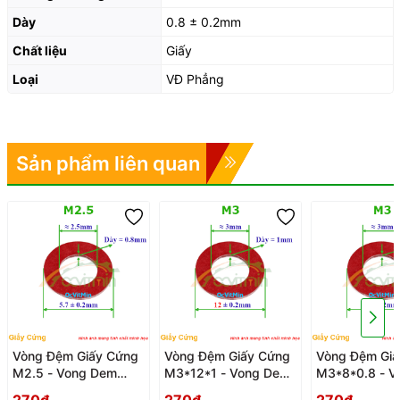
Dày
0.8 ± 0.2mm
Chất liệu
Giấy
Loại
VĐ Phẳng
Sản phẩm liên quan
Vòng Đệm Giấy Cứng
Vòng Đệm Giấy Cứng
Vòng Đệm Giấ
M2.5 - Vong Dem
M3*12*1 - Vong Dem
M3*8*0.8 - V
Long Den Giay Cung
Long Den Giay Cung
Dem Long Den