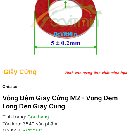
Chia sẻ
Vòng Đệm Giấy Cứng M2 - Vong Dem
Long Den Giay Cung
Tình trạng:
Còn hàng
Tồn kho: 3540 sản phẩm
Mã SKU:
YVDGM2