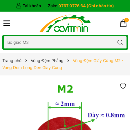
Tài khoản
Zalo:
0767 0776 64 (Chỉ nhắn tin)
0
Trang chủ
Vòng Đệm Phẳng
Vòng Đệm Giấy Cứng M2 -
Vong Dem Long Den Giay Cung