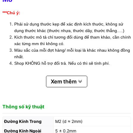
***Chú ý:
Phải sử dụng thước kẹp để xác định kích thước, không sử
dụng thước khác (thước nhựa, thước dây, thước thẳng.....)
Kích thước mô tả chỉ tương đối dùng để tham khảo, cần chính
xác từng mm thì không có.
Màu sắc của mỗi đợt hàng/ mỗi loại là khác nhau không đồng
nhất.
Shop KHÔNG hỗ trợ đổi trả. Nếu có thì sẽ tính phí.
Xem thêm
Thông số kỹ thuật
Đường Kính Trong
M2 (d ≈ 2mm)
Đường Kính Ngoài
5 ± 0.2mm