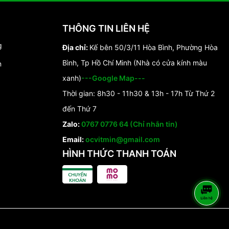
THÔNG TIN LIÊN HỆ
g
Địa chỉ:
Kế bên 50/3/11 Hòa Bình, Phường Hòa
Bình, Tp Hồ Chí Minh (Nhà có cửa kính màu
n
xanh)
---Google Map---
Thời gian: 8h30 - 11h30 & 13h - 17h Từ Thứ 2
đến Thứ 7
Zalo:
0767 0776 64 (Chỉ nhắn tin)
Email:
ocvitmin@gmail.com
HÌNH THỨC THANH TOÁN