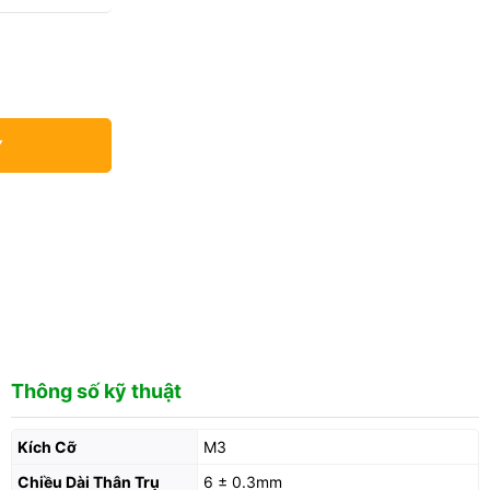
Y
Thông số kỹ thuật
Kích Cỡ
M3
Chiều Dài Thân Trụ
6 ± 0.3mm