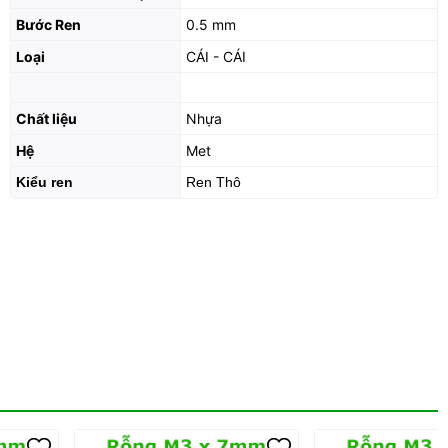
Bước Ren
0.5 mm
Loại
CÁI - CÁI
Chất liệu
Nhựa
Hệ
Met
Kiểu ren
Ren Thô