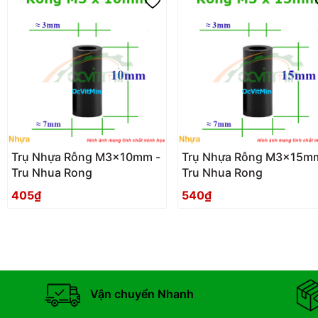
Trụ Nhựa Rỗng M3x10mm -
Trụ Nhựa Rỗng M3x15mm
Tru Nhua Rong
Tru Nhua Rong
405₫
540₫
Vận chuyển Nhanh