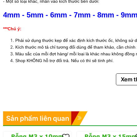
- Một số loại khác, nhấn vào kích thước bên dưới:
4mm
-
5mm
-
6mm
-
7mm
-
8mm
-
9m
***Chú ý:
Phải sử dụng thước kẹp để xác định kích thước ốc, không sử d
Kích thước mô tả chỉ tương đối dùng để tham khảo, cần chính
Màu sắc của mỗi đợt hàng/ mỗi loại là khác nhau không đồng 
Shop KHÔNG hỗ trợ đổi trả. Nếu có thì sẽ tính phí.
Xem 
Sản phẩm liên quan