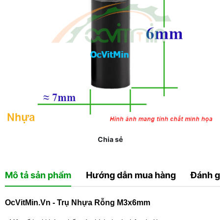
Chia sẻ
Mô tả sản phẩm
Hướng dẫn mua hàng
Đánh g
OcVitMin.Vn - Trụ Nhựa Rỗng M3x6mm