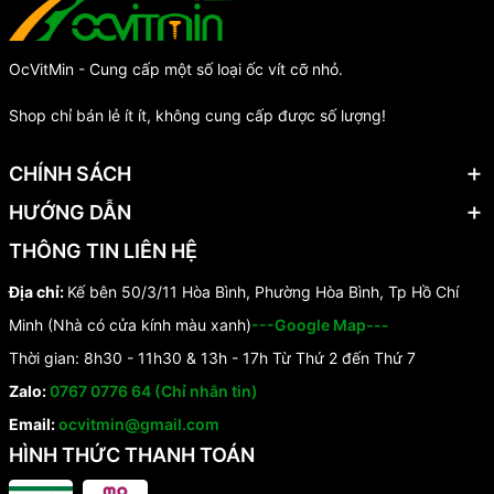
OcVitMin - Cung cấp một số loại ốc vít cỡ nhỏ.
Shop chỉ bán lẻ ít ít, không cung cấp được số lượng!
CHÍNH SÁCH
HƯỚNG DẪN
THÔNG TIN LIÊN HỆ
Địa chỉ:
Kế bên 50/3/11 Hòa Bình, Phường Hòa Bình, Tp Hồ Chí
Minh (Nhà có cửa kính màu xanh)
---Google Map---
Thời gian: 8h30 - 11h30 & 13h - 17h Từ Thứ 2 đến Thứ 7
Zalo:
0767 0776 64 (Chỉ nhắn tin)
Email:
ocvitmin@gmail.com
HÌNH THỨC THANH TOÁN