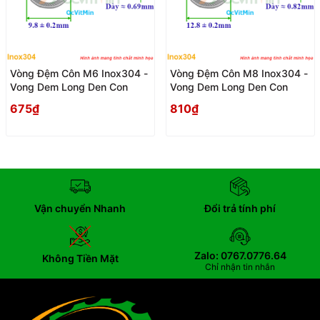
Vòng Đệm Côn M6 Inox304 -
Vòng Đệm Côn M8 Inox304 -
Vong Dem Long Den Con
Vong Dem Long Den Con
675₫
810₫
Vận chuyển Nhanh
Đổi trả tính phí
Zalo: 0767.0776.64
Không Tiền Mặt
Chỉ nhận tin nhắn