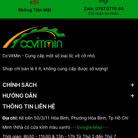
Zalo: 0767.0776.64
Không Tiền Mặt
Chỉ nhận tin nhắn
OcVitMin - Cung cấp một số loại ốc vít cỡ nhỏ.
Shop chỉ bán lẻ ít ít, không cung cấp được số lượng!
CHÍNH SÁCH
HƯỚNG DẪN
THÔNG TIN LIÊN HỆ
Địa chỉ:
Kế bên 50/3/11 Hòa Bình, Phường Hòa Bình, Tp Hồ Chí
Minh (Nhà có cửa kính màu xanh)
---Google Map---
Thời gian: 8h30 - 11h30 & 13h - 17h Từ Thứ 2 đến Thứ 7