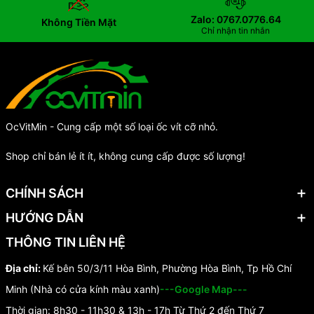
Zalo: 0767.0776.64
Không Tiền Mặt
Chỉ nhận tin nhắn
OcVitMin - Cung cấp một số loại ốc vít cỡ nhỏ.
Shop chỉ bán lẻ ít ít, không cung cấp được số lượng!
CHÍNH SÁCH
HƯỚNG DẪN
THÔNG TIN LIÊN HỆ
Địa chỉ:
Kế bên 50/3/11 Hòa Bình, Phường Hòa Bình, Tp Hồ Chí
Minh (Nhà có cửa kính màu xanh)
---Google Map---
Thời gian: 8h30 - 11h30 & 13h - 17h Từ Thứ 2 đến Thứ 7