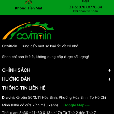
Zalo: 0767.0776.64
Không Tiền Mặt
Chỉ nhận tin nhắn
OcVitMin - Cung cấp một số loại ốc vít cỡ nhỏ.
Shop chỉ bán lẻ ít ít, không cung cấp được số lượng!
CHÍNH SÁCH
HƯỚNG DẪN
THÔNG TIN LIÊN HỆ
Địa chỉ:
Kế bên 50/3/11 Hòa Bình, Phường Hòa Bình, Tp Hồ Chí
Minh (Nhà có cửa kính màu xanh)
---Google Map---
Thời gian: 8h30 - 11h30 & 13h - 17h Từ Thứ 2 đến Thứ 7