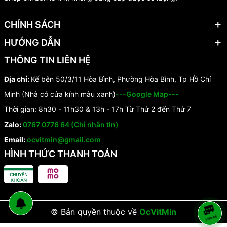
CHÍNH SÁCH
HƯỚNG DẪN
THÔNG TIN LIÊN HỆ
Địa chỉ:
Kế bên 50/3/11 Hòa Bình, Phường Hòa Bình, Tp Hồ Chí
Minh (Nhà có cửa kính màu xanh)
---Google Map---
Thời gian: 8h30 - 11h30 & 13h - 17h Từ Thứ 2 đến Thứ 7
Zalo:
0767 0776 64 (Chỉ nhắn tin)
Email:
ocvitmin@gmail.com
HÌNH THỨC THANH TOÁN
© Bản quyền thuộc về
OcVitMin