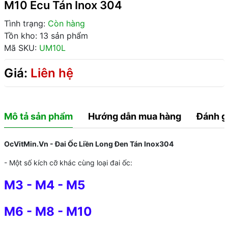
M10 Ecu Tán Inox 304
Tình trạng:
Còn hàng
Tồn kho: 13 sản phẩm
Mã SKU:
UM10L
Giá:
Liên hệ
Mô tả sản phẩm
Hướng dẫn mua hàng
Đánh g
OcVitMin.Vn - Đai Ốc Liền Long Đen Tán Inox304
- Một số kích cỡ khác cùng loại đai ốc:
M3
-
M4
-
M5
M6
-
M8
-
M10