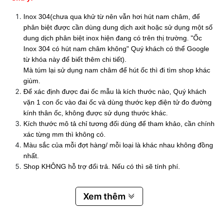
Inox 304(chưa qua khử từ nên vẫn hơi hút nam châm, để
phân biệt được cần dùng dung dịch axit hoặc sử dụng một số
dung dịch phân biệt inox hiện đang có trên thị trường. "Ốc
Inox 304 có hút nam châm không" Quý khách có thể Google
từ khóa này để biết thêm chi tiết).
Mà túm lại sử dụng nam châm để hút ốc thì đi tìm shop khác
giùm.
Để xác định được đai ốc mẫu là kích thước nào, Quý khách
vặn 1 con ốc vào đai ốc và dùng thước kẹp điện tử đo đường
kính thân ốc, không được sử dụng thước khác.
Kích thước mô tả chỉ tương đối dùng để tham khảo, cần chính
xác từng mm thì không có.
Màu sắc của mỗi đợt hàng/ mỗi loại là khác nhau không đồng
nhất.
Shop KHÔNG hỗ trợ đổi trả. Nếu có thì sẽ tính phí.
Xem thêm