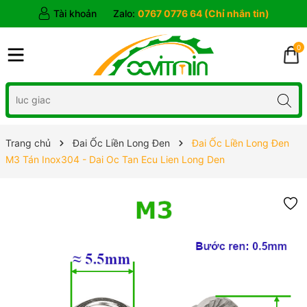
Tài khoản
Zalo:
0767 0776 64 (Chỉ nhắn tin)
0
Trang chủ
Đai Ốc Liền Long Đen
Đai Ốc Liền Long Đen
M3 Tán Inox304 - Dai Oc Tan Ecu Lien Long Den