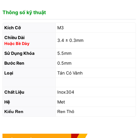
Thông số kỹ thuật
Kích Cỡ
M3
Chiều Dài
3.4 ± 0.3mm
Hoặc Bề Dày
Sử Dụng Khóa
5.5mm
Bước Ren
0.5mm
Loại
Tán Có Vành
Chất Liệu
Inox304
Hệ
Met
Kiểu Ren
Ren Thô