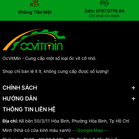
Zalo: 0767.0776.64
Không Tiền Mặt
Chỉ nhận tin nhắn
OcVitMin - Cung cấp một số loại ốc vít cỡ nhỏ.
Shop chỉ bán lẻ ít ít, không cung cấp được số lượng!
CHÍNH SÁCH
HƯỚNG DẪN
THÔNG TIN LIÊN HỆ
Địa chỉ:
Kế bên 50/3/11 Hòa Bình, Phường Hòa Bình, Tp Hồ Chí
Minh (Nhà có cửa kính màu xanh)
---Google Map---