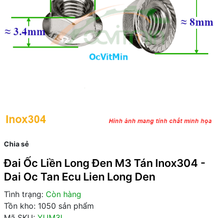
Chia sẻ
Đai Ốc Liền Long Đen M3 Tán Inox304 -
Dai Oc Tan Ecu Lien Long Den
Tình trạng:
Còn hàng
Tồn kho: 1050 sản phẩm
Mã SKU:
YUM3L