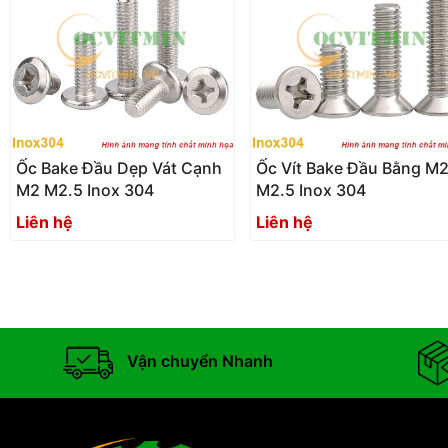
Ốc Bake Đầu Dẹp Vát Cạnh
Ốc Vít Bake Đầu Bằng M
M2 M2.5 Inox 304
M2.5 Inox 304
Liên hệ
Liên hệ
Vận chuyển Nhanh