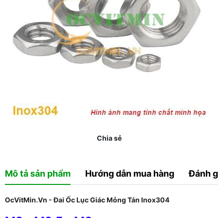
Chia sẻ
Mô tả sản phẩm
Hướng dẫn mua hàng
Đánh g
OcVitMin.Vn - Đai Ốc Lục Giác Mỏng Tán Inox304