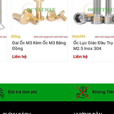
2
Đai Ốc M3 Kèm Ốc M3 Bằng
Ốc Lục Giác Đầu Trụ
Đồng
M2.5 Inox 304
Liên hệ
Liên hệ
Đổi trả tính phí
Không Tiề