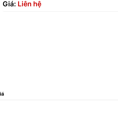
Giá:
Liên hệ
iá