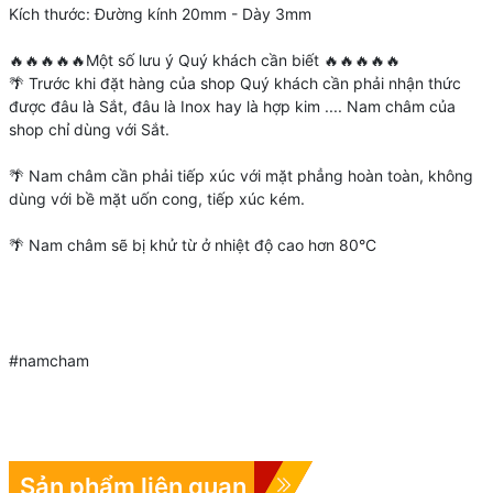
Kích thước: Đường kính 20mm - Dày 3mm
🔥🔥🔥🔥🔥Một số lưu ý Quý khách cần biết 🔥🔥🔥🔥🔥
🌴 Trước khi đặt hàng của shop Quý khách cần phải nhận thức
được đâu là Sắt, đâu là Inox hay là hợp kim .... Nam châm của
shop chỉ dùng với Sắt.
🌴 Nam châm cần phải tiếp xúc với mặt phẳng hoàn toàn, không
dùng với bề mặt uốn cong, tiếp xúc kém.
🌴 Nam châm sẽ bị khử từ ở nhiệt độ cao hơn 80°C
#namcham
Sản phẩm liên quan