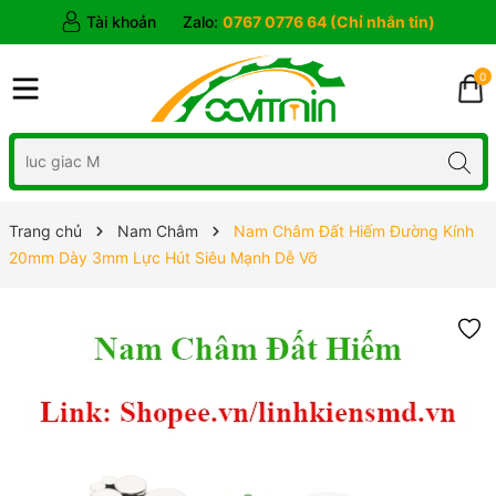
Tài khoản
Zalo:
0767 0776 64 (Chỉ nhắn tin)
0
Trang chủ
Nam Châm
Nam Châm Đất Hiếm Đường Kính
20mm Dày 3mm Lực Hút Siêu Mạnh Dễ Vỡ