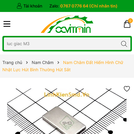
Tài khoản
Zalo:
0767 0776 64 (Chỉ nhắn tin)
0
Trang chủ
Nam Châm
Nam Châm Đất Hiếm Hình Chữ
Nhật Lực Hút Bình Thường Hút Sắt