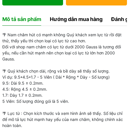
Mô tả sản phẩm
Hướng dẫn mua hàng
Đánh g
🌴 Nam châm hút có mạnh không Quý khách xem lực từ rồi đặt
thử, thấy yếu thì chọn loại có lực từ cao hơn.
Đối với shop nam châm có lực từ dưới 2000 Gauss là tương đối
yếu, nếu cần hút mạnh nên chọn loại có lực từ lớn hơn 2000
Gauss.
🌴 Quý khách chọn dài, rộng và bề dày sẽ thấy số lượng.
Ví dụ: 9.5*4.5*1.7 - 5 Viên ( Dài * Rộng * Dày - Số lượng)
9.5: Dài 9.5 ± 0.2mm.
4.5: Rộng 4.5 ± 0.2mm.
1.7: Dày 1.7 ± 0.2mm.
5 Viên: Số lượng đóng gói là 5 viên.
🌴 Lực từ : Chọn kích thước và xem hình ảnh sẽ thấy. Số liệu chỉ
để mô tả lực hút mạnh hay yếu của nam châm, không chính xác
hoàn toàn.