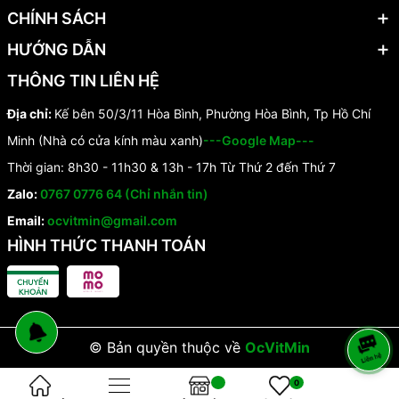
CHÍNH SÁCH
HƯỚNG DẪN
THÔNG TIN LIÊN HỆ
Địa chỉ:
Kế bên 50/3/11 Hòa Bình, Phường Hòa Bình, Tp Hồ Chí
Minh (Nhà có cửa kính màu xanh)
---Google Map---
Thời gian: 8h30 - 11h30 & 13h - 17h Từ Thứ 2 đến Thứ 7
Zalo:
0767 0776 64 (Chỉ nhắn tin)
Email:
ocvitmin@gmail.com
HÌNH THỨC THANH TOÁN
© Bản quyền thuộc về
OcVitMin
0