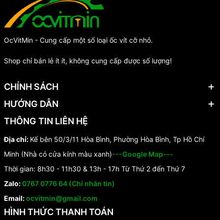
OcVitMin - Cung cấp một số loại ốc vít cỡ nhỏ.
Shop chỉ bán lẻ ít ít, không cung cấp được số lượng!
CHÍNH SÁCH
HƯỚNG DẪN
THÔNG TIN LIÊN HỆ
Địa chỉ:
Kế bên 50/3/11 Hòa Bình, Phường Hòa Bình, Tp Hồ Chí
Minh (Nhà có cửa kính màu xanh)
---Google Map---
Thời gian: 8h30 - 11h30 & 13h - 17h Từ Thứ 2 đến Thứ 7
Zalo:
0767 0776 64 (Chỉ nhắn tin)
Email:
ocvitmin@gmail.com
HÌNH THỨC THANH TOÁN