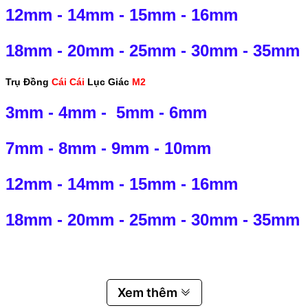
12mm
-
14mm
-
15mm
-
16mm
18mm
-
20mm
-
25mm
-
30mm
-
35mm
Trụ Đồng
Cái Cái
Lục Giác
M2
3mm
-
4mm
-
5mm
-
6mm
7mm
-
8mm
-
9mm
-
10mm
12mm
-
14mm
-
15mm
-
16mm
18mm
-
20mm
-
25mm
-
30mm
-
35mm
Xem thêm