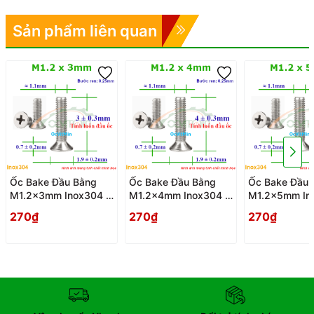
Sản phẩm liên quan
Ốc Bake Đầu Bằng
Ốc Bake Đầu Bằng
Ốc Bake Đầu 
M1.2x3mm Inox304 -
M1.2x4mm Inox304 -
M1.2x5mm In
Oc PaKe Dau Bang
Oc PaKe Dau Bang
Oc PaKe Dau 
270₫
270₫
270₫