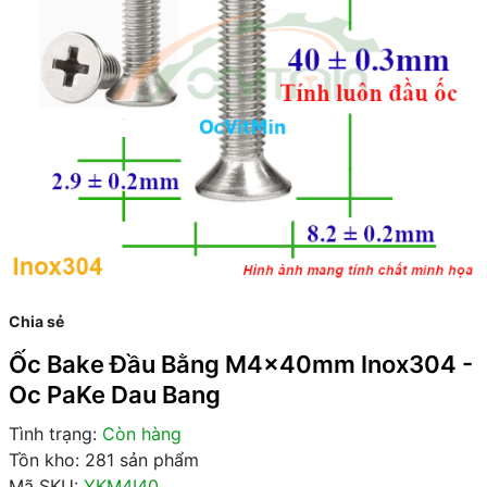
Chia sẻ
Ốc Bake Đầu Bằng M4x40mm Inox304 -
Oc PaKe Dau Bang
Tình trạng:
Còn hàng
Tồn kho: 281 sản phẩm
Mã SKU:
YKM4I40