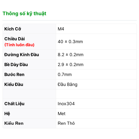
Thông số kỹ thuật
Kích Cỡ
M4
Chiều Dài
40 ± 0.3mm
(Tính luôn đầu)
Đường Kính Đầu
8.2 ± 0.2mm
Bề Dày Đầu
2.9 ± 0.2mm
Bước Ren
0.7mm
Kiểu Đầu
Đầu Bằng
Chất Liệu
Inox304
Hệ
Met
Kiểu Ren
Ren Thô