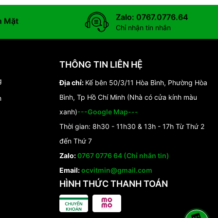
Zalo: 0767.0776.64
n Mặt
Chỉ nhận tin nhắn
THÔNG TIN LIÊN HỆ
g
Địa chỉ:
Kế bên 50/3/11 Hòa Bình, Phường Hòa
Bình, Tp Hồ Chí Minh (Nhà có cửa kính màu
n
xanh)
---Google Map---
Thời gian: 8h30 - 11h30 & 13h - 17h Từ Thứ 2
đến Thứ 7
Zalo:
0767 0776 64 (Chỉ nhắn tin)
Email:
ocvitmin@gmail.com
HÌNH THỨC THANH TOÁN