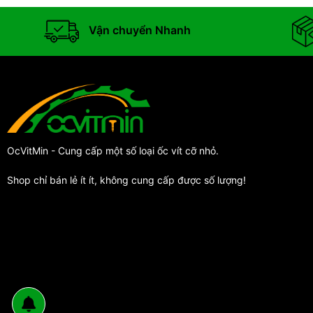
Vận chuyển Nhanh
OcVitMin - Cung cấp một số loại ốc vít cỡ nhỏ.
Shop chỉ bán lẻ ít ít, không cung cấp được số lượng!