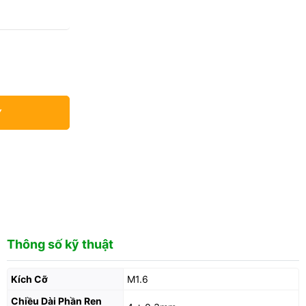
Y
Thông số kỹ thuật
Kích Cỡ
M1.6
Chiều Dài Phần Ren