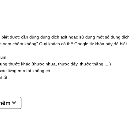
biệt được cần dùng dung dịch axit hoặc sử dụng một số dung dịch
 hút nam châm không" Quý khách có thể Google từ khóa này để biết
iùm.
ụng thước khác (thước nhựa, thước dây, thước thẳng.....)
 xác từng mm thì không có.
nhất.
thêm