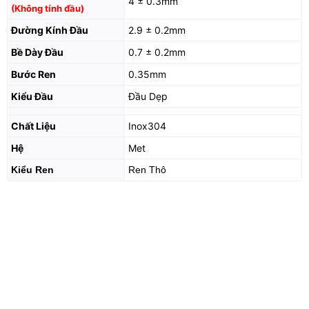
4 ± 0.3mm
(Không tính đầu)
Đường Kính Đầu
2.9 ± 0.2mm
Bề Dày Đầu
0.7 ± 0.2mm
Bước Ren
0.35mm
Kiểu Đầu
Đầu Dẹp
Chất Liệu
Inox304
Hệ
Met
Kiểu Ren
Ren Thô