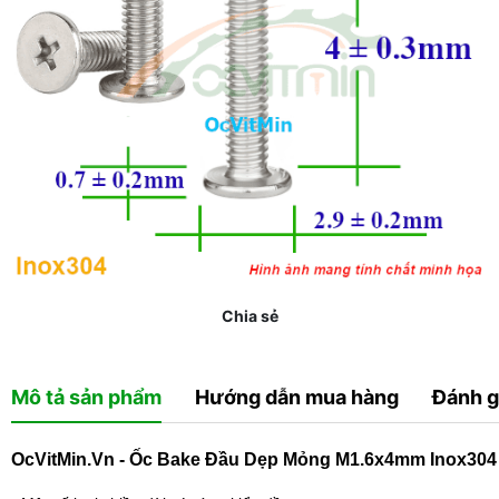
Chia sẻ
Mô tả sản phẩm
Hướng dẫn mua hàng
Đánh g
OcVitMin.Vn - Ốc Bake Đầu Dẹp Mỏng M1.6x4mm Inox304