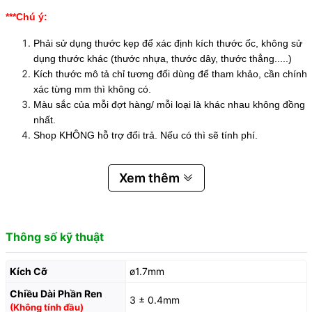
***Chú ý:
Phải sử dụng thước kẹp để xác định kích thước ốc, không sử
dụng thước khác (thước nhựa, thước dây, thước thẳng.....)
Kích thước mô tả chỉ tương đối dùng để tham khảo, cần chính
xác từng mm thì không có.
Màu sắc của mỗi đợt hàng/ mỗi loại là khác nhau không đồng
nhất.
Shop KHÔNG hỗ trợ đổi trả. Nếu có thì sẽ tính phí.
Xem thêm
Thông số kỹ thuật
Kích Cỡ
ø1.7mm
Chiều Dài Phần Ren
3 ± 0.4mm
(Không tính đầu)