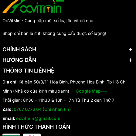
OcVitMin - Cung cấp một số loại ốc vít cỡ nhỏ.
Shop chỉ bán lẻ ít ít, không cung cấp được số lượng!
CHÍNH SÁCH
HƯỚNG DẪN
THÔNG TIN LIÊN HỆ
Địa chỉ:
Kế bên 50/3/11 Hòa Bình, Phường Hòa Bình, Tp Hồ Chí
Minh (Nhà có cửa kính màu xanh)
---Google Map---
Thời gian: 8h30 - 11h30 & 13h - 17h Từ Thứ 2 đến Thứ 7
Zalo:
0767 0776 64 (Chỉ nhắn tin)
Email:
ocvitmin@gmail.com
HÌNH THỨC THANH TOÁN