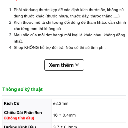
Phải sử dụng thước kẹp để xác định kích thước ốc, không sử
dụng thước khác (thước nhựa, thước dây, thước thẳng.....)
Kích thước mô tả chỉ tương đối dùng để tham khảo, cần chính
xác từng mm thì không có.
Màu sắc của mỗi đợt hàng/ mỗi loại là khác nhau không đồng
nhất.
Shop KHÔNG hỗ trợ đổi trả. Nếu có thì sẽ tính phí.
Xem thêm
Thông số kỹ thuật
Kích Cỡ
ø2.3mm
Chiều Dài Phần Ren
16 ± 0.4mm
(Không tính đầu)
Đường Kính Đầu
3.7 ± 0.2mm