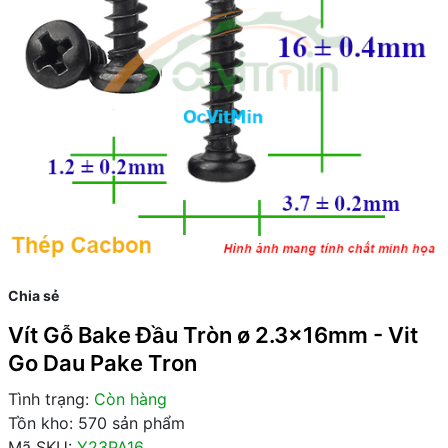
Chia sẻ
Vít Gỗ Bake Đầu Tròn ø 2.3x16mm - Vit
Go Dau Pake Tron
Tình trạng:
Còn hàng
Tồn kho: 570 sản phẩm
Mã SKU:
Y23PA16