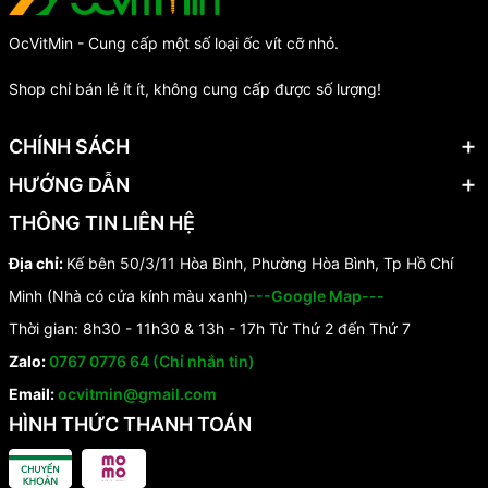
OcVitMin - Cung cấp một số loại ốc vít cỡ nhỏ.
Shop chỉ bán lẻ ít ít, không cung cấp được số lượng!
CHÍNH SÁCH
HƯỚNG DẪN
THÔNG TIN LIÊN HỆ
Địa chỉ:
Kế bên 50/3/11 Hòa Bình, Phường Hòa Bình, Tp Hồ Chí
Minh (Nhà có cửa kính màu xanh)
---Google Map---
Thời gian: 8h30 - 11h30 & 13h - 17h Từ Thứ 2 đến Thứ 7
Zalo:
0767 0776 64 (Chỉ nhắn tin)
Email:
ocvitmin@gmail.com
HÌNH THỨC THANH TOÁN