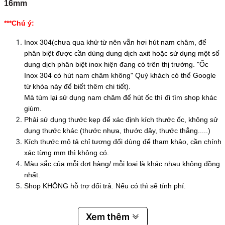
16mm
***Chú ý:
Inox 304(chưa qua khử từ nên vẫn hơi hút nam châm, để
phân biệt được cần dùng dung dịch axit hoặc sử dụng một số
dung dịch phân biệt inox hiện đang có trên thị trường. "Ốc
Inox 304 có hút nam châm không" Quý khách có thể Google
từ khóa này để biết thêm chi tiết).
Mà túm lại sử dụng nam châm để hút ốc thì đi tìm shop khác
giùm.
Phải sử dụng thước kẹp để xác định kích thước ốc, không sử
dụng thước khác (thước nhựa, thước dây, thước thẳng.....)
Kích thước mô tả chỉ tương đối dùng để tham khảo, cần chính
xác từng mm thì không có.
Màu sắc của mỗi đợt hàng/ mỗi loại là khác nhau không đồng
nhất.
Shop KHÔNG hỗ trợ đổi trả. Nếu có thì sẽ tính phí.
Xem thêm