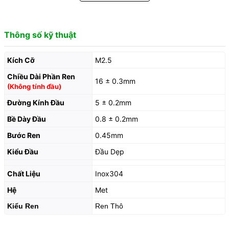
Thông số kỹ thuật
Kích Cỡ
M2.5
Chiều Dài Phần Ren
16 ± 0.3mm
(Không tính đầu)
Đường Kính Đầu
5 ± 0.2mm
Bề Dày Đầu
0.8 ± 0.2mm
Bước Ren
0.45mm
Kiểu Đầu
Đầu Dẹp
Chất Liệu
Inox304
Hệ
Met
Kiểu Ren
Ren Thô