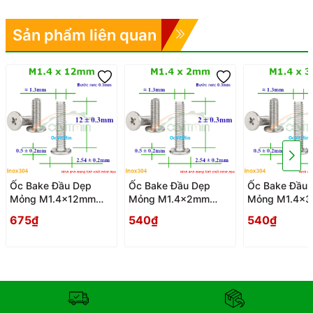
Sản phẩm liên quan
Ốc Bake Đầu Dẹp
Ốc Bake Đầu Dẹp
Ốc Bake Đầu 
Mỏng M1.4x12mm
Mỏng M1.4x2mm
Mỏng M1.4x
Inox304 - Oc PaKe
Inox304 - Oc PaKe
Inox304 - Oc
675₫
540₫
540₫
Dau Dep Mong
Dau Dep Mong
Dau Dep Mon