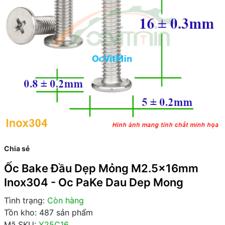
Chia sẻ
Ốc Bake Đầu Dẹp Mỏng M2.5x16mm
Inox304 - Oc PaKe Dau Dep Mong
Tình trạng:
Còn hàng
Tồn kho: 487 sản phẩm
Mã SKU:
Y25C16