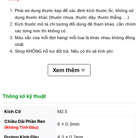
Phải sử dụng thước kẹp để xác định kích thước ốc, không sử
dụng thước khác (thước nhựa, thước dây, thước thẳng.....)
Kích thước mô tả chỉ tương đối dùng để tham khảo, cần chính
xác từng mm thì không có.
Màu sắc của mỗi đợt hàng/ mỗi loại là khác nhau không đồng
nhất.
Shop KHÔNG hỗ trợ đổi trả. Nếu có thì sẽ tính phí.
Xem thêm
Thông số kỹ thuật
Kích Cỡ
M2.5
Chiều Dài Phần Ren
6 ± 0.3mm
(Không Tính Đầu)
Đường Kính Đầu
4.3 ± 0.2mm