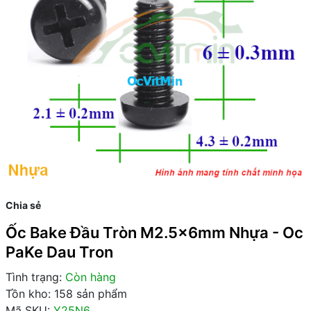
Chia sẻ
Ốc Bake Đầu Tròn M2.5x6mm Nhựa - Oc
PaKe Dau Tron
Tình trạng:
Còn hàng
Tồn kho: 158 sản phẩm
Mã SKU:
Y25N6