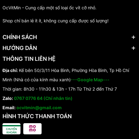
OcVitMin - Cung cấp một số loại ốc vít cỡ nhỏ.
Shop chỉ bán lẻ ít ít, không cung cấp được số lượng!
CHÍNH SÁCH
HƯỚNG DẪN
THÔNG TIN LIÊN HỆ
Địa chỉ:
Kế bên 50/3/11 Hòa Bình, Phường Hòa Bình, Tp Hồ Chí
Minh (Nhà có cửa kính màu xanh)
---Google Map---
Thời gian: 8h30 - 11h30 & 13h - 17h Từ Thứ 2 đến Thứ 7
Zalo:
0767 0776 64 (Chỉ nhắn tin)
Email:
ocvitmin@gmail.com
HÌNH THỨC THANH TOÁN