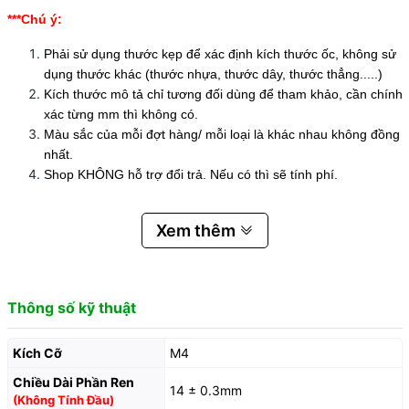
***Chú ý:
Phải sử dụng thước kẹp để xác định kích thước ốc, không sử
dụng thước khác (thước nhựa, thước dây, thước thẳng.....)
Kích thước mô tả chỉ tương đối dùng để tham khảo, cần chính
xác từng mm thì không có.
Màu sắc của mỗi đợt hàng/ mỗi loại là khác nhau không đồng
nhất.
Shop KHÔNG hỗ trợ đổi trả. Nếu có thì sẽ tính phí.
Xem thêm
Thông số kỹ thuật
Kích Cỡ
M4
Chiều Dài Phần Ren
14 ± 0.3mm
(Không Tính Đầu)