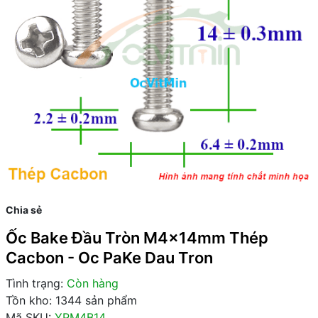
Chia sẻ
Ốc Bake Đầu Tròn M4x14mm Thép
Cacbon - Oc PaKe Dau Tron
Tình trạng:
Còn hàng
Tồn kho: 1344 sản phẩm
Mã SKU:
YPM4B14