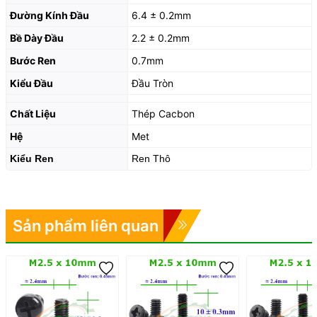
Đường Kính Đầu
6.4 ± 0.2mm
Bề Dày Đầu
2.2 ± 0.2mm
Bước Ren
0.7mm
Kiểu Đầu
Đầu Tròn
Chất Liệu
Thép Cacbon
Hệ
Met
Kiểu Ren
Ren Thô
Sản phẩm liên quan