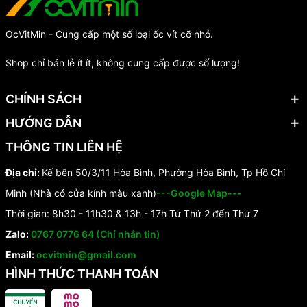
OcVitMin - Cung cấp một số loại ốc vít cỡ nhỏ.
Shop chỉ bán lẻ ít ít, không cung cấp được số lượng!
CHÍNH SÁCH
HƯỚNG DẪN
THÔNG TIN LIÊN HỆ
Địa chỉ:
Kế bên 50/3/11 Hòa Bình, Phường Hòa Bình, Tp Hồ Chí
Minh (Nhà có cửa kính màu xanh)
---Google Map---
Thời gian: 8h30 - 11h30 & 13h - 17h Từ Thứ 2 đến Thứ 7
Zalo:
0767 0776 64 (Chỉ nhắn tin)
Email:
ocvitmin@gmail.com
HÌNH THỨC THANH TOÁN