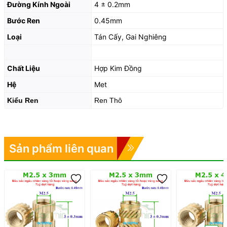
Đường Kính Ngoài
4 ± 0.2mm
Bước Ren
0.45mm
Loại
Tán Cấy, Gai Nghiêng
Chất Liệu
Hợp Kim Đồng
Hệ
Met
Kiểu Ren
Ren Thô
Sản phẩm liên quan