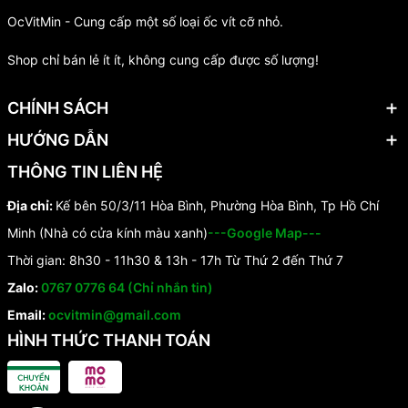
OcVitMin - Cung cấp một số loại ốc vít cỡ nhỏ.
Shop chỉ bán lẻ ít ít, không cung cấp được số lượng!
CHÍNH SÁCH
HƯỚNG DẪN
THÔNG TIN LIÊN HỆ
Địa chỉ:
Kế bên 50/3/11 Hòa Bình, Phường Hòa Bình, Tp Hồ Chí
Minh (Nhà có cửa kính màu xanh)
---Google Map---
Thời gian: 8h30 - 11h30 & 13h - 17h Từ Thứ 2 đến Thứ 7
Zalo:
0767 0776 64 (Chỉ nhắn tin)
Email:
ocvitmin@gmail.com
HÌNH THỨC THANH TOÁN