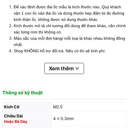
Để xác định được đai ốc mẫu là kích thước nào, Quý khách
vặn 1 con ốc vào đai ốc và dùng thước kẹp điện tử đo đường
kính thân ốc, không được sử dụng thước khác.
Kích thước mô tả chỉ tương đối dùng để tham khảo, cần chính
xác từng mm thì không có.
Màu sắc của mỗi đợt hàng/ mỗi loại là khác nhau không đồng
nhất.
Shop KHÔNG hỗ trợ đổi trả. Nếu có thì sẽ tính phí.
Xem thêm
Thông số kỹ thuật
Kích Cỡ
M2.5
Chiều Dài
4 ± 0.3mm
Hoặc Bề Dày