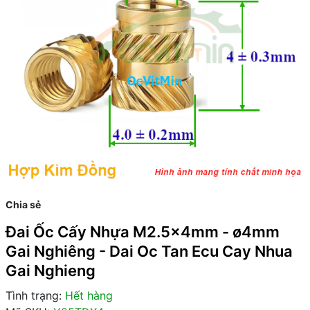
Chia sẻ
Đai Ốc Cấy Nhựa M2.5x4mm - ø4mm
Gai Nghiêng - Dai Oc Tan Ecu Cay Nhua
Gai Nghieng
Tình trạng:
Hết hàng