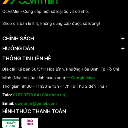
OcVitMin - Cung cấp một số loại ốc vít cỡ nhỏ.
Shop chỉ bán lẻ ít ít, không cung cấp được số lượng!
CHÍNH SÁCH
HƯỚNG DẪN
THÔNG TIN LIÊN HỆ
Địa chỉ:
Kế bên 50/3/11 Hòa Bình, Phường Hòa Bình, Tp Hồ Chí
Minh (Nhà có cửa kính màu xanh)
---Google Map---
Thời gian: 8h30 - 11h30 & 13h - 17h Từ Thứ 2 đến Thứ 7
Zalo:
0767 0776 64 (Chỉ nhắn tin)
Email:
ocvitmin@gmail.com
HÌNH THỨC THANH TOÁN