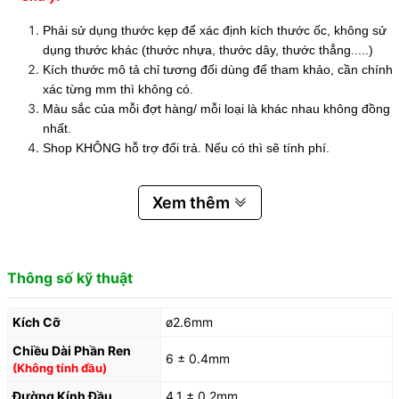
Phải sử dụng thước kẹp để xác định kích thước ốc, không sử
dụng thước khác (thước nhựa, thước dây, thước thẳng.....)
Kích thước mô tả chỉ tương đối dùng để tham khảo, cần chính
xác từng mm thì không có.
Màu sắc của mỗi đợt hàng/ mỗi loại là khác nhau không đồng
nhất.
Shop KHÔNG hỗ trợ đổi trả. Nếu có thì sẽ tính phí.
Xem thêm
Thông số kỹ thuật
Kích Cỡ
ø2.6mm
Chiều Dài Phần Ren
6 ± 0.4mm
(Không tính đầu)
Đường Kính Đầu
4.1 ± 0.2mm