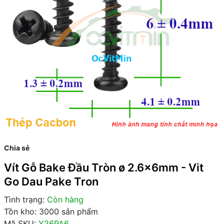
Chia sẻ
Vít Gỗ Bake Đầu Tròn ø 2.6x6mm - Vit
Go Dau Pake Tron
Tình trạng:
Còn hàng
Tồn kho: 3000 sản phẩm
Mã SKU:
Y26PA6