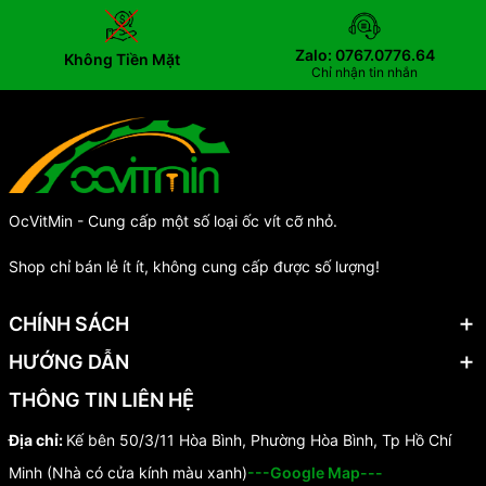
Zalo: 0767.0776.64
Không Tiền Mặt
Chỉ nhận tin nhắn
OcVitMin - Cung cấp một số loại ốc vít cỡ nhỏ.
Shop chỉ bán lẻ ít ít, không cung cấp được số lượng!
CHÍNH SÁCH
HƯỚNG DẪN
THÔNG TIN LIÊN HỆ
Địa chỉ:
Kế bên 50/3/11 Hòa Bình, Phường Hòa Bình, Tp Hồ Chí
Minh (Nhà có cửa kính màu xanh)
---Google Map---