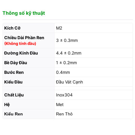
Thông số kỹ thuật
Kích Cỡ
M2
Chiều Dài Phần Ren
3 ± 0.3mm
(Không tính đầu)
Đường Kính Đầu
4.4 ± 0.2mm
Bề Dày Đầu
1 ± 0.2mm
Bước Ren
0.4mm
Kiểu Đầu
Đầu Vát Cạnh
Chất Liệu
Inox304
Hệ
Met
Kiểu Ren
Ren Thô