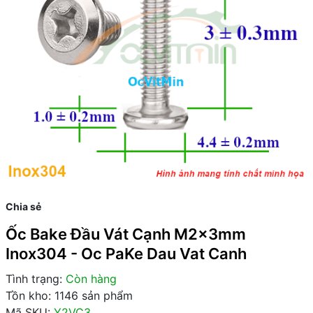
Chia sẻ
Ốc Bake Đầu Vát Cạnh M2x3mm
Inox304 - Oc PaKe Dau Vat Canh
Tình trạng:
Còn hàng
Tồn kho: 1146 sản phẩm
Mã SKU:
Y2VC3