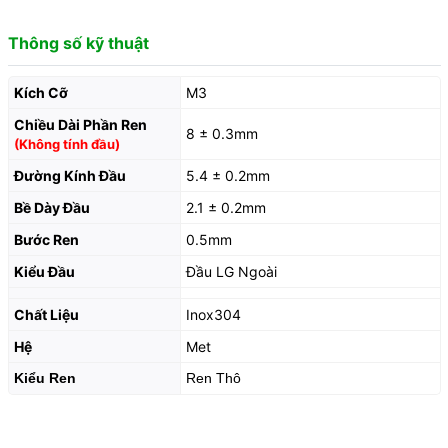
Thông số kỹ thuật
Kích Cỡ
M3
Chiều Dài Phần Ren
8 ± 0.3mm
(Không tính đầu)
Đường Kính Đầu
5.4 ± 0.2mm
Bề Dày Đầu
2.1 ± 0.2mm
Bước Ren
0.5mm
Kiểu Đầu
Đầu LG Ngoài
Chất Liệu
Inox304
Hệ
Met
Kiểu Ren
Ren Thô