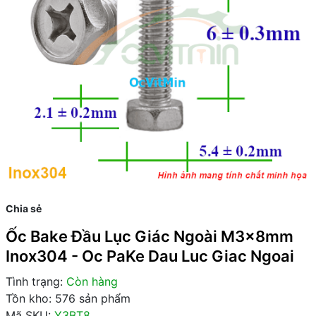
Chia sẻ
Ốc Bake Đầu Lục Giác Ngoài M3x8mm
Inox304 - Oc PaKe Dau Luc Giac Ngoai
Tình trạng:
Còn hàng
Tồn kho: 576 sản phẩm
Mã SKU:
Y3BT8