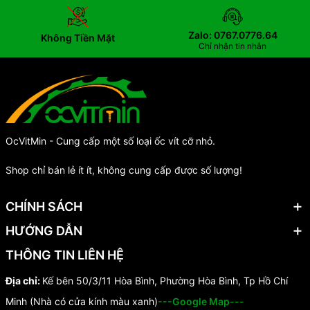
Zalo: 0767.0776.64
Không Tiền Mặt
Chỉ nhận tin nhắn
OcVitMin - Cung cấp một số loại ốc vít cỡ nhỏ.
Shop chỉ bán lẻ ít ít, không cung cấp được số lượng!
CHÍNH SÁCH
HƯỚNG DẪN
THÔNG TIN LIÊN HỆ
Địa chỉ:
Kế bên 50/3/11 Hòa Bình, Phường Hòa Bình, Tp Hồ Chí
Minh (Nhà có cửa kính màu xanh)
---Google Map---