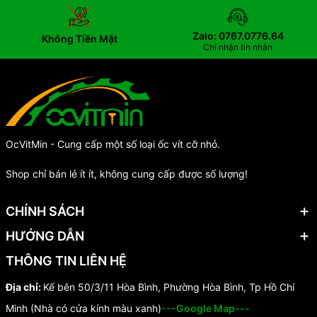
Zalo: 0767.0776.64
Không Tiền Mặt
Chỉ nhận tin nhắn
OcVitMin - Cung cấp một số loại ốc vít cỡ nhỏ.
Shop chỉ bán lẻ ít ít, không cung cấp được số lượng!
CHÍNH SÁCH
HƯỚNG DẪN
THÔNG TIN LIÊN HỆ
Địa chỉ:
Kế bên 50/3/11 Hòa Bình, Phường Hòa Bình, Tp Hồ Chí
Minh (Nhà có cửa kính màu xanh)
---Google Map---