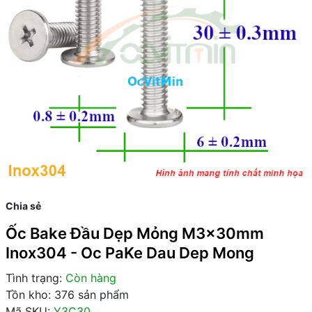
Chia sẻ
Ốc Bake Đầu Dẹp Mỏng M3x30mm
Inox304 - Oc PaKe Dau Dep Mong
Tình trạng:
Còn hàng
Tồn kho: 376 sản phẩm
Mã SKU:
Y3C30