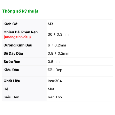
Thông số kỹ thuật
Kích Cỡ
M3
Chiều Dài Phần Ren
30 ± 0.3mm
(Không tính đầu)
Đường Kính Đầu
6 ± 0.2mm
Bề Dày Đầu
0.8 ± 0.2mm
Bước Ren
0.5mm
Kiểu Đầu
Đầu Dẹp
Chất Liệu
Inox304
Hệ
Met
Kiểu Ren
Ren Thô