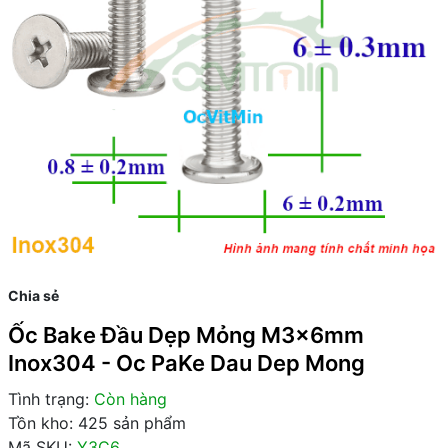
Chia sẻ
Ốc Bake Đầu Dẹp Mỏng M3x6mm
Inox304 - Oc PaKe Dau Dep Mong
Tình trạng:
Còn hàng
Tồn kho: 425 sản phẩm
Mã SKU:
Y3C6