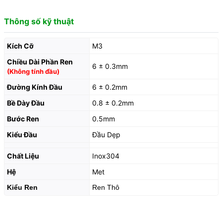
Thông số kỹ thuật
Kích Cỡ
M3
Chiều Dài Phần Ren
6 ± 0.3mm
(Không tính đầu)
Đường Kính Đầu
6 ± 0.2mm
Bề Dày Đầu
0.8 ± 0.2mm
Bước Ren
0.5mm
Kiểu Đầu
Đầu Dẹp
Chất Liệu
Inox304
Hệ
Met
Kiểu Ren
Ren Thô