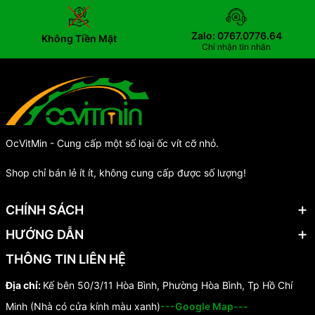
Zalo: 0767.0776.64
Không Tiền Mặt
Chỉ nhận tin nhắn
OcVitMin - Cung cấp một số loại ốc vít cỡ nhỏ.
Shop chỉ bán lẻ ít ít, không cung cấp được số lượng!
CHÍNH SÁCH
HƯỚNG DẪN
THÔNG TIN LIÊN HỆ
Địa chỉ:
Kế bên 50/3/11 Hòa Bình, Phường Hòa Bình, Tp Hồ Chí
Minh (Nhà có cửa kính màu xanh)
---Google Map---