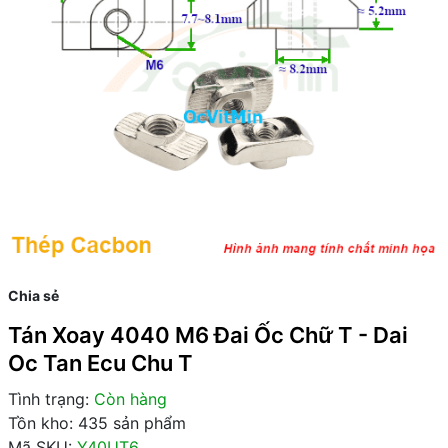
Chia sẻ
Tán Xoay 4040 M6 Đai Ốc Chữ T - Dai
Oc Tan Ecu Chu T
Tình trạng:
Còn hàng
Tồn kho: 435 sản phẩm
Mã SKU:
Y40UT6