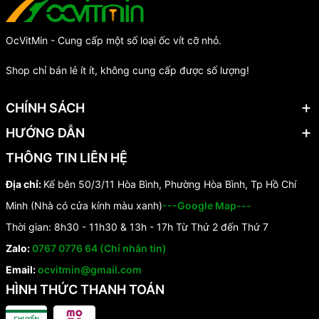
OcVitMin - Cung cấp một số loại ốc vít cỡ nhỏ.
Shop chỉ bán lẻ ít ít, không cung cấp được số lượng!
CHÍNH SÁCH
HƯỚNG DẪN
THÔNG TIN LIÊN HỆ
Địa chỉ:
Kế bên 50/3/11 Hòa Bình, Phường Hòa Bình, Tp Hồ Chí
Minh (Nhà có cửa kính màu xanh)
---Google Map---
Thời gian: 8h30 - 11h30 & 13h - 17h Từ Thứ 2 đến Thứ 7
Zalo:
0767 0776 64 (Chỉ nhắn tin)
Email:
ocvitmin@gmail.com
HÌNH THỨC THANH TOÁN