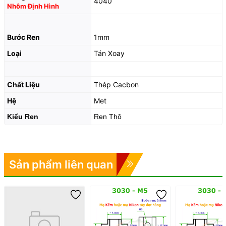
4040
Nhôm Định Hình
Bước Ren
1mm
Loại
Tán Xoay
Chất Liệu
Thép Cacbon
Hệ
Met
Kiểu Ren
Ren Thô
Sản phẩm liên quan