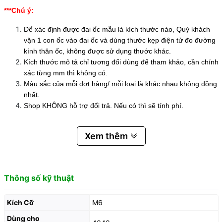
***Chú ý:
Để xác định được đai ốc mẫu là kích thước nào, Quý khách
vặn 1 con ốc vào đai ốc và dùng thước kẹp điện tử đo đường
kính thân ốc, không được sử dụng thước khác.
Kích thước mô tả chỉ tương đối dùng để tham khảo, cần chính
xác từng mm thì không có.
Màu sắc của mỗi đợt hàng/ mỗi loại là khác nhau không đồng
nhất.
Shop KHÔNG hỗ trợ đổi trả. Nếu có thì sẽ tính phí.
Xem thêm
Thông số kỹ thuật
Kích Cỡ
M6
Dùng cho