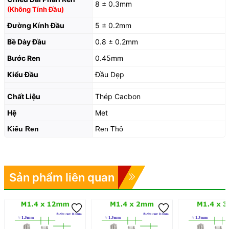
8 ± 0.3mm
(Không Tính Đầu)
Đường Kính Đầu
5 ± 0.2mm
Bề Dày Đầu
0.8 ± 0.2mm
Bước Ren
0.45mm
Kiểu Đầu
Đầu Dẹp
Chất Liệu
Thép Cacbon
Hệ
Met
Kiểu Ren
Ren Thô
Sản phẩm liên quan