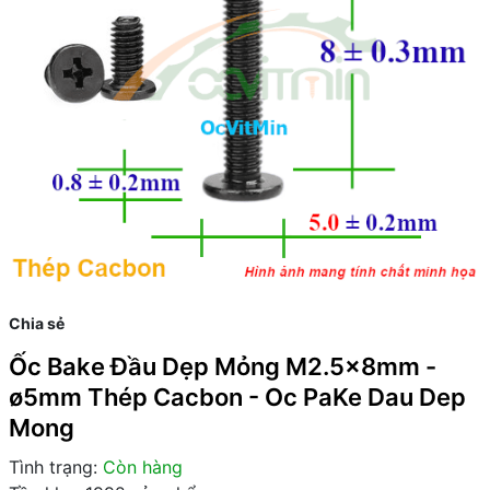
Chia sẻ
Ốc Bake Đầu Dẹp Mỏng M2.5x8mm -
ø5mm Thép Cacbon - Oc PaKe Dau Dep
Mong
Tình trạng:
Còn hàng