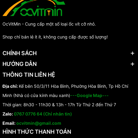
OcVitMin - Cung cấp một số loại ốc vít cỡ nhỏ.
Shop chỉ bán lẻ ít ít, không cung cấp được số lượng!
CHÍNH SÁCH
HƯỚNG DẪN
THÔNG TIN LIÊN HỆ
Địa chỉ:
Kế bên 50/3/11 Hòa Bình, Phường Hòa Bình, Tp Hồ Chí
Minh (Nhà có cửa kính màu xanh)
---Google Map---
Thời gian: 8h30 - 11h30 & 13h - 17h Từ Thứ 2 đến Thứ 7
Zalo:
0767 0776 64 (Chỉ nhắn tin)
Email:
ocvitmin@gmail.com
HÌNH THỨC THANH TOÁN