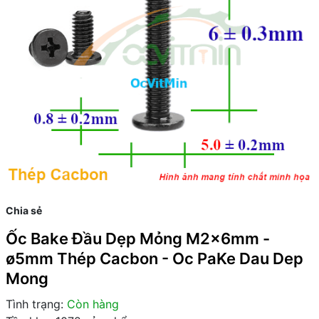
Chia sẻ
Ốc Bake Đầu Dẹp Mỏng M2x6mm -
ø5mm Thép Cacbon - Oc PaKe Dau Dep
Mong
Tình trạng:
Còn hàng