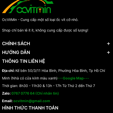
OcVitMin - Cung cấp một số loại ốc vít cỡ nhỏ.
Shop chỉ bán lẻ ít ít, không cung cấp được số lượng!
CHÍNH SÁCH
HƯỚNG DẪN
THÔNG TIN LIÊN HỆ
Địa chỉ:
Kế bên 50/3/11 Hòa Bình, Phường Hòa Bình, Tp Hồ Chí
Minh (Nhà có cửa kính màu xanh)
---Google Map---
Thời gian: 8h30 - 11h30 & 13h - 17h Từ Thứ 2 đến Thứ 7
Zalo:
0767 0776 64 (Chỉ nhắn tin)
Email:
ocvitmin@gmail.com
HÌNH THỨC THANH TOÁN