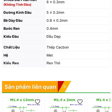
6 ± 0.3mm
(Không Tính Đầu)
Đường Kính Đầu
5 ± 0.2mm
Bề Dày Đầu
0.8 ± 0.2mm
Bước Ren
0.4mm
Kiểu Đầu
Đầu Dẹp
Chất Liệu
Thép Cacbon
Hệ
Met
Kiểu Ren
Ren Thô
Sản phẩm liên quan