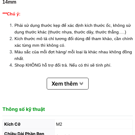
14mm
***Chú ý:
Phải sử dụng thước kẹp để xác định kích thước ốc, không sử
dụng thước khác (thước nhựa, thước dây, thước thẳng.....)
Kích thước mô tả chỉ tương đối dùng để tham khảo, cần chính
xác từng mm thì không có.
Màu sắc của mỗi đợt hàng/ mỗi loại là khác nhau không đồng
nhất.
Shop KHÔNG hỗ trợ đổi trả. Nếu có thì sẽ tính phí.
Xem thêm
Thông số kỹ thuật
Kích Cỡ
M2
Chiều Dài Phần Ren