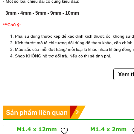
- Một số loại chiều dài có cùng kiểu đầu:
3mm
-
4mm
-
5mm
-
9mm
-
10mm
***Chú ý:
Phải sử dụng thước kẹp để xác định kích thước ốc, không sử d
Kích thước mô tả chỉ tương đối dùng để tham khảo, cần chính
Màu sắc của mỗi đợt hàng/ mỗi loại là khác nhau không đồng 
Shop KHÔNG hỗ trợ đổi trả. Nếu có thì sẽ tính phí.
Xem 
Sản phẩm liên quan