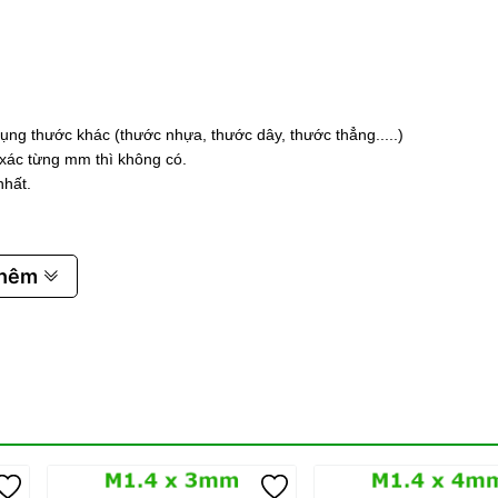
ụng thước khác (thước nhựa, thước dây, thước thẳng.....)
 xác từng mm thì không có.
nhất.
thêm