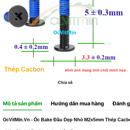
Chia sẻ
Mô tả sản phẩm
Hướng dẫn mua hàng
Đánh g
OcVitMin.Vn - Ốc Bake Đầu Dẹp Nhỏ M2x5mm Thép Cacb