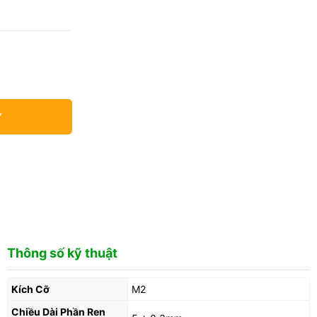
Y
Thông số kỹ thuật
Kích Cỡ
M2
Chiều Dài Phần Ren