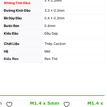
5 ± 0.3mm
(Không Tính Đầu)
Đường Kính Đầu
3.3 ± 0.2mm
Bề Dày Đầu
0.4 ± 0.2mm
Bước Ren
0.4mm
Kiểu Đầu
Đầu Dẹp
Chất Liệu
Thép Cacbon
Hệ
Met
Kiểu Ren
Ren Thô