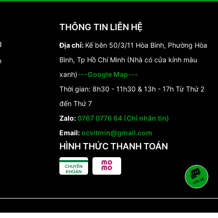
THÔNG TIN LIÊN HỆ
g
Địa chỉ:
Kế bên 50/3/11 Hòa Bình, Phường Hòa
Bình, Tp Hồ Chí Minh (Nhà có cửa kính màu
n
xanh)
---Google Map---
Thời gian: 8h30 - 11h30 & 13h - 17h Từ Thứ 2
đến Thứ 7
Zalo:
0767 0776 64 (Chỉ nhắn tin)
Email:
ocvitmin@gmail.com
HÌNH THỨC THANH TOÁN