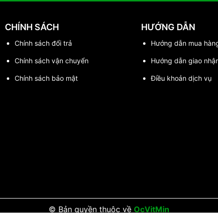
CHÍNH SÁCH
HƯỚNG DẪN
Chính sách đổi trả
Hướng dẫn mua hàn
Chính sách vận chuyển
Hướng dẫn giao nhậ
Chính sách bảo mật
Điều khoản dịch vụ
© Bản quyền thuộc về
OcVitMin