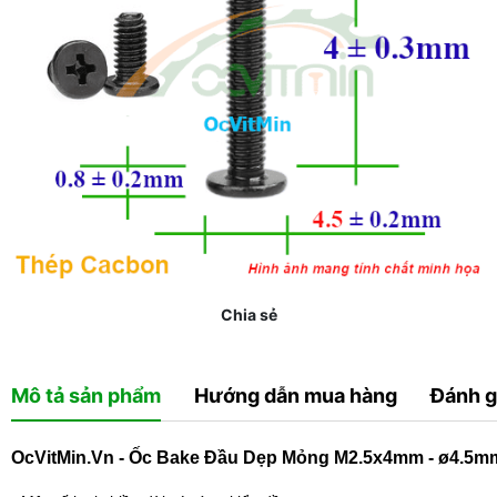
Chia sẻ
Mô tả sản phẩm
Hướng dẫn mua hàng
Đánh g
OcVitMin.Vn - Ốc Bake Đầu Dẹp Mỏng M2.5x4mm - ø4.5