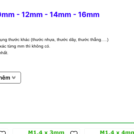
0mm
-
12mm
-
14mm
-
16mm
ụng thước khác (thước nhựa, thước dây, thước thẳng.....)
 xác từng mm thì không có.
nhất.
thêm