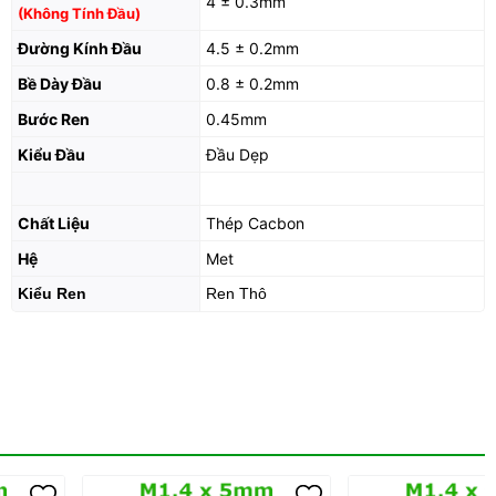
4 ± 0.3mm
(Không Tính Đầu)
Đường Kính Đầu
4.5 ± 0.2mm
Bề Dày Đầu
0.8 ± 0.2mm
Bước Ren
0.45mm
Kiểu Đầu
Đầu Dẹp
Chất Liệu
Thép Cacbon
Hệ
Met
Kiểu Ren
Ren Thô