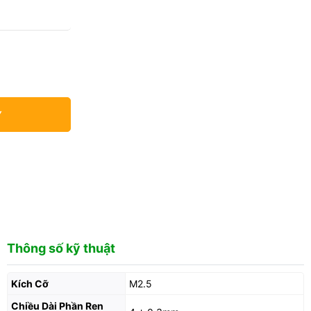
Y
Thông số kỹ thuật
Kích Cỡ
M2.5
Chiều Dài Phần Ren