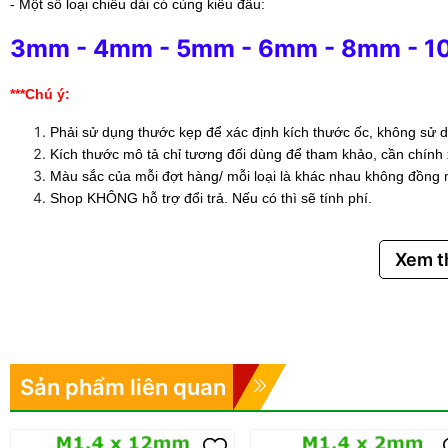
- Một số loại chiều dài có cùng kiểu đầu:
3mm
-
4mm
-
5mm
-
6mm
-
8mm
-
1
***Chú ý:
Phải sử dụng thước kẹp để xác định kích thước ốc, không sử d
Kích thước mô tả chỉ tương đối dùng để tham khảo, cần chính
Màu sắc của mỗi đợt hàng/ mỗi loại là khác nhau không đồng 
Shop KHÔNG hỗ trợ đổi trả. Nếu có thì sẽ tính phí.
Xem 
Sản phẩm liên quan