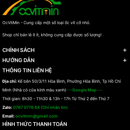
OcVitMin - Cung cấp một số loại ốc vít cỡ nhỏ.
Shop chỉ bán lẻ ít ít, không cung cấp được số lượng!
CHÍNH SÁCH
HƯỚNG DẪN
THÔNG TIN LIÊN HỆ
Địa chỉ:
Kế bên 50/3/11 Hòa Bình, Phường Hòa Bình, Tp Hồ Chí
Minh (Nhà có cửa kính màu xanh)
---Google Map---
Thời gian: 8h30 - 11h30 & 13h - 17h Từ Thứ 2 đến Thứ 7
Zalo:
0767 0776 64 (Chỉ nhắn tin)
Email:
ocvitmin@gmail.com
HÌNH THỨC THANH TOÁN