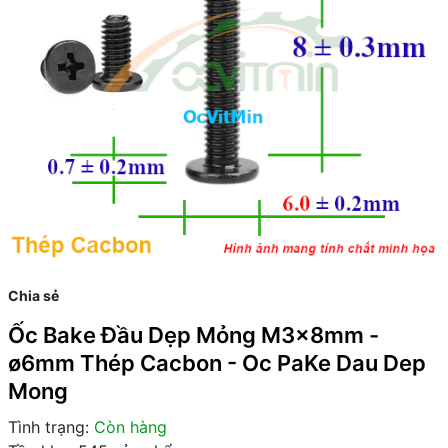
Chia sẻ
Ốc Bake Đầu Dẹp Mỏng M3x8mm -
ø6mm Thép Cacbon - Oc PaKe Dau Dep
Mong
Tình trạng:
Còn hàng