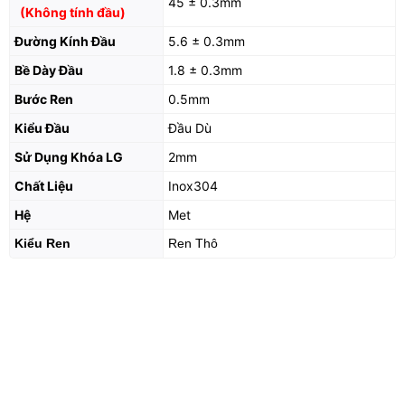
45 ± 0.3mm
(Không tính đầu)
Đường Kính Đầu
5.6 ± 0.3mm
Bề Dày Đầu
1.8 ± 0.3mm
Bước Ren
0.5mm
Kiểu Đầu
Đầu Dù
Sử Dụng Khóa LG
2mm
Chất Liệu
Inox304
Hệ
Met
Kiểu Ren
Ren Thô