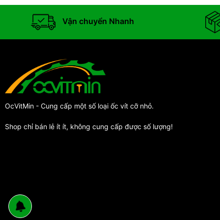
Vận chuyển Nhanh
OcVitMin - Cung cấp một số loại ốc vít cỡ nhỏ.
Shop chỉ bán lẻ ít ít, không cung cấp được số lượng!