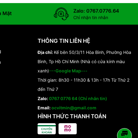
Zalo: 0767.0776.64
n Mặt
Chỉ nhận tin nhắn
THÔNG TIN LIÊN HỆ
g
Địa chỉ:
Kế bên 50/3/11 Hòa Bình, Phường Hòa
Bình, Tp Hồ Chí Minh (Nhà có cửa kính màu
n
xanh)
---Google Map---
Thời gian: 8h30 - 11h30 & 13h - 17h Từ Thứ 2
đến Thứ 7
Zalo:
0767 0776 64 (Chỉ nhắn tin)
Email:
ocvitmin@gmail.com
HÌNH THỨC THANH TOÁN