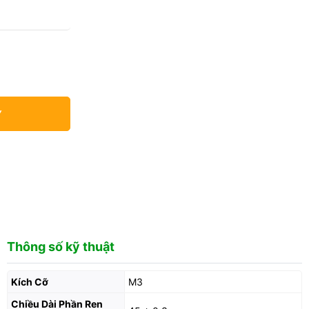
Y
Thông số kỹ thuật
Kích Cỡ
M3
Chiều Dài Phần Ren