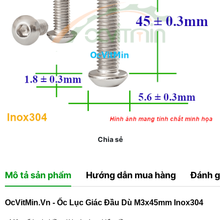
Chia sẻ
Mô tả sản phẩm
Hướng dẫn mua hàng
Đánh g
OcVitMin.Vn - Ốc Lục Giác Đầu Dù M3x45mm Inox304