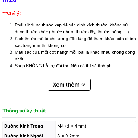
***Chú ý:
Phải sử dụng thước kẹp để xác định kích thước, không sử
dụng thước khác (thước nhựa, thước dây, thước thẳng.....)
Kích thước mô tả chỉ tương đối dùng để tham khảo, cần chính
xác từng mm thì không có.
Màu sắc của mỗi đợt hàng/ mỗi loại là khác nhau không đồng
nhất.
Shop KHÔNG hỗ trợ đổi trả. Nếu có thì sẽ tính phí.
Xem thêm
Thông số kỹ thuật
Đường Kính Trong
M4 (d ≈ 4mm)
Đường Kính Ngoài
8 ± 0.2mm