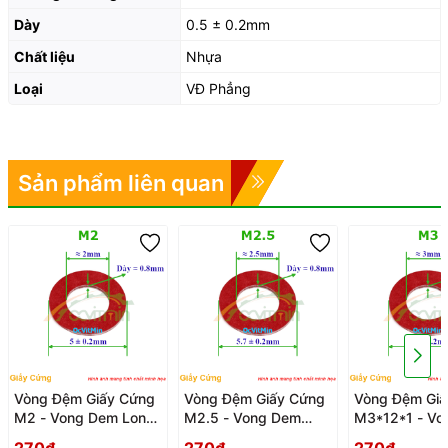
Dày
0.5 ± 0.2mm
Chất liệu
Nhựa
Loại
VĐ Phẳng
Sản phẩm liên quan
Vòng Đệm Giấy Cứng
Vòng Đệm Giấy Cứng
Vòng Đệm Giấ
M2 - Vong Dem Long
M2.5 - Vong Dem
M3*12*1 - Vo
Den Giay Cung
Long Den Giay Cung
Long Den Gia