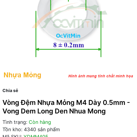
Chia sẻ
Vòng Đệm Nhựa Mỏng M4 Dày 0.5mm -
Vong Dem Long Den Nhua Mong
Tình trạng:
Còn hàng
Tồn kho: 4340 sản phẩm
Mã SKU:
YDMM405