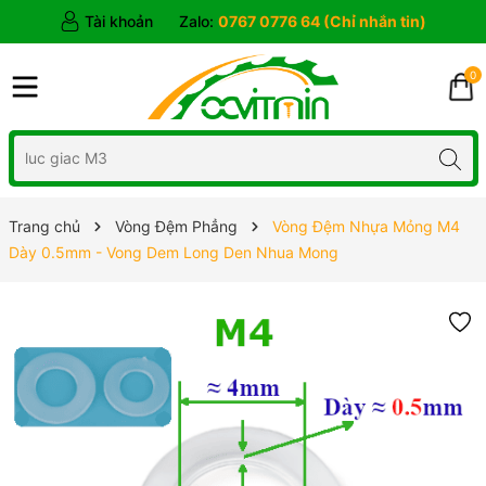
Tài khoản
Zalo:
0767 0776 64 (Chỉ nhắn tin)
0
Trang chủ
Vòng Đệm Phẳng
Vòng Đệm Nhựa Mỏng M4
Dày 0.5mm - Vong Dem Long Den Nhua Mong