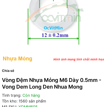
Chia sẻ
Vòng Đệm Nhựa Mỏng M6 Dày 0.5mm -
Vong Dem Long Den Nhua Mong
Tình trạng:
Còn hàng
Tồn kho: 1560 sản phẩm
Mã SKU:
YDMM605