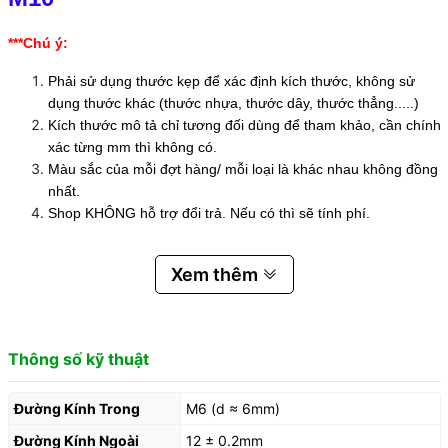
***Chú ý:
Phải sử dụng thước kẹp để xác định kích thước, không sử
dụng thước khác (thước nhựa, thước dây, thước thẳng.....)
Kích thước mô tả chỉ tương đối dùng để tham khảo, cần chính
xác từng mm thì không có.
Màu sắc của mỗi đợt hàng/ mỗi loại là khác nhau không đồng
nhất.
Shop KHÔNG hỗ trợ đổi trả. Nếu có thì sẽ tính phí.
Xem thêm
Thông số kỹ thuật
Đường Kính Trong
M6 (d ≈ 6mm)
Đường Kính Ngoài
12 ± 0.2mm