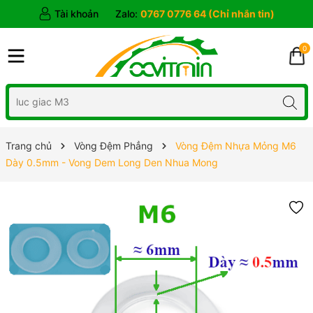
Tài khoản
Zalo:
0767 0776 64 (Chỉ nhắn tin)
0
Trang chủ
Vòng Đệm Phẳng
Vòng Đệm Nhựa Mỏng M6
Dày 0.5mm - Vong Dem Long Den Nhua Mong