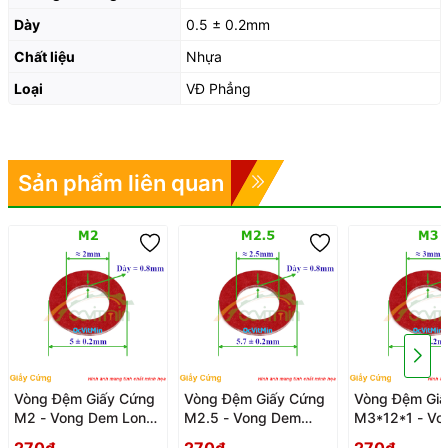
Dày
0.5 ± 0.2mm
Chất liệu
Nhựa
Loại
VĐ Phẳng
Sản phẩm liên quan
Vòng Đệm Giấy Cứng
Vòng Đệm Giấy Cứng
Vòng Đệm Giấ
M2 - Vong Dem Long
M2.5 - Vong Dem
M3*12*1 - Vo
Den Giay Cung
Long Den Giay Cung
Long Den Gia