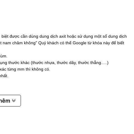
biệt được cần dùng dung dịch axit hoặc sử dụng một số dung dịch
 hút nam châm không" Quý khách có thể Google từ khóa này để biết
iùm.
ụng thước khác (thước nhựa, thước dây, thước thẳng.....)
 xác từng mm thì không có.
nhất.
thêm