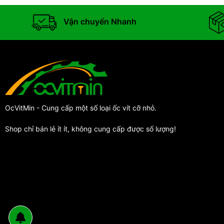
Vận chuyển Nhanh
OcVitMin - Cung cấp một số loại ốc vít cỡ nhỏ.
Shop chỉ bán lẻ ít ít, không cung cấp được số lượng!