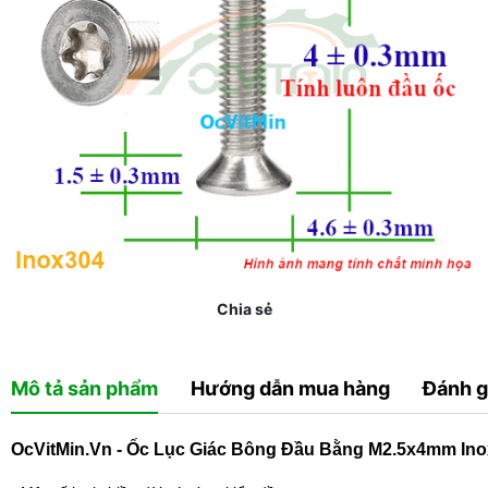
Chia sẻ
Mô tả sản phẩm
Hướng dẫn mua hàng
Đánh g
OcVitMin.Vn - Ốc Lục Giác Bông Đầu Bằng M2.5x4mm In