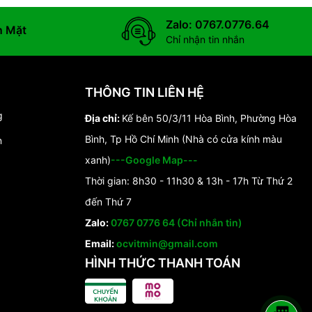
Zalo: 0767.0776.64
n Mặt
Chỉ nhận tin nhắn
THÔNG TIN LIÊN HỆ
g
Địa chỉ:
Kế bên 50/3/11 Hòa Bình, Phường Hòa
Bình, Tp Hồ Chí Minh (Nhà có cửa kính màu
n
xanh)
---Google Map---
Thời gian: 8h30 - 11h30 & 13h - 17h Từ Thứ 2
đến Thứ 7
Zalo:
0767 0776 64 (Chỉ nhắn tin)
Email:
ocvitmin@gmail.com
HÌNH THỨC THANH TOÁN