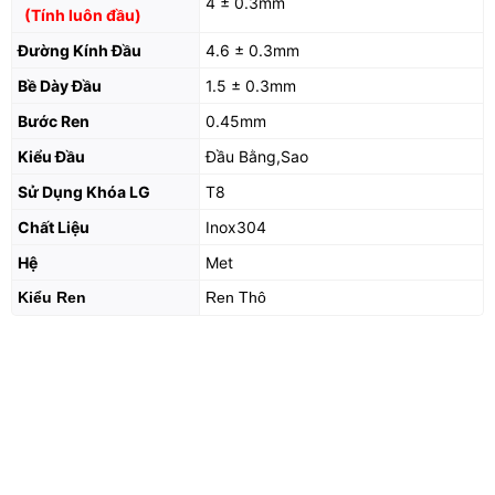
4 ± 0.3mm
(Tính luôn đầu)
Đường Kính Đầu
4.6 ± 0.3mm
Bề Dày Đầu
1.5 ± 0.3mm
Bước Ren
0.45mm
Kiểu Đầu
Đầu Bằng,Sao
Sử Dụng Khóa LG
T8
Chất Liệu
Inox304
Hệ
Met
Kiểu Ren
Ren Thô