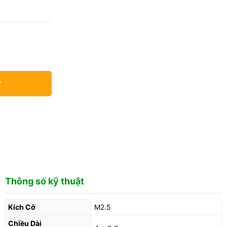
Y
Thông số kỹ thuật
Kích Cỡ
M2.5
Chiều Dài